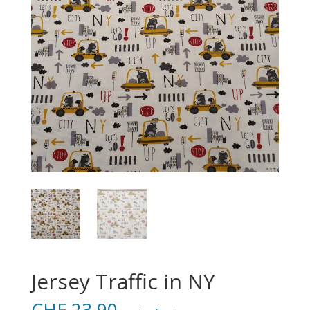
Jersey Traffic in NY
CHF
23.90