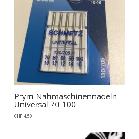
Prym Nähmaschinennadeln
Universal 70-100
CHF
4.50