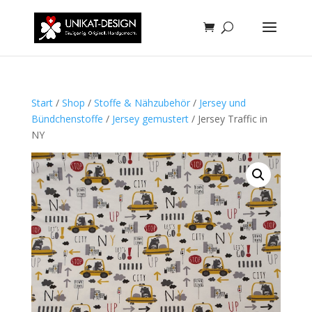
Start
/
Shop
/
Stoffe & Nähzubehör
/
Jersey und
Bündchenstoffe
/
Jersey gemustert
/ Jersey Traffic in
NY