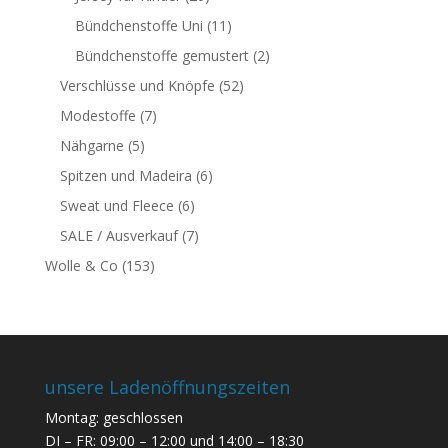
Bündchenstoffe Uni
(11)
Bündchenstoffe gemustert
(2)
Verschlüsse und Knöpfe
(52)
Modestoffe
(7)
Nähgarne
(5)
Spitzen und Madeira
(6)
Sweat und Fleece
(6)
SALE / Ausverkauf
(7)
Wolle & Co
(153)
unsere Ladenöffnungszeiten
Montag: geschlossen
DI – FR: 09:00 – 12:00 und 14:00 – 18:30