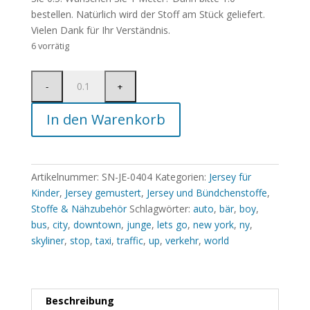
bestellen. Natürlich wird der Stoff am Stück geliefert.
Vielen Dank für Ihr Verständnis.
6 vorrätig
In den Warenkorb
Artikelnummer:
SN-JE-0404
Kategorien:
Jersey für
Kinder
,
Jersey gemustert
,
Jersey und Bündchenstoffe
,
Stoffe & Nähzubehör
Schlagwörter:
auto
,
bär
,
boy
,
bus
,
city
,
downtown
,
junge
,
lets go
,
new york
,
ny
,
skyliner
,
stop
,
taxi
,
traffic
,
up
,
verkehr
,
world
Beschreibung