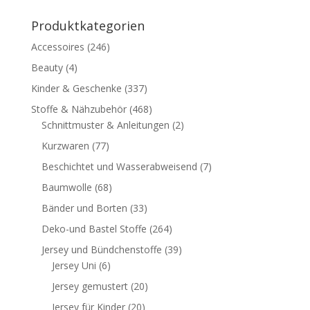
Produktkategorien
Accessoires
(246)
Beauty
(4)
Kinder & Geschenke
(337)
Stoffe & Nähzubehör
(468)
Schnittmuster & Anleitungen
(2)
Kurzwaren
(77)
Beschichtet und Wasserabweisend
(7)
Baumwolle
(68)
Bänder und Borten
(33)
Deko-und Bastel Stoffe
(264)
Jersey und Bündchenstoffe
(39)
Jersey Uni
(6)
Jersey gemustert
(20)
Jersey für Kinder
(20)