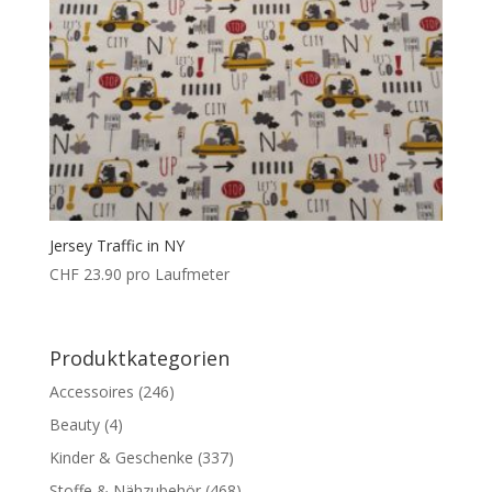
Jersey Traffic in NY
CHF
23.90
pro Laufmeter
Produktkategorien
Accessoires
(246)
Beauty
(4)
Kinder & Geschenke
(337)
Stoffe & Nähzubehör
(468)