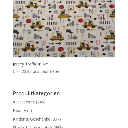
Jersey Traffic in NY
CHF
23.90
pro Laufmeter
Produktkategorien
Accessoires
(246)
Beauty
(4)
Kinder & Geschenke
(337)
Stoffe & Nähzubehör
(468)