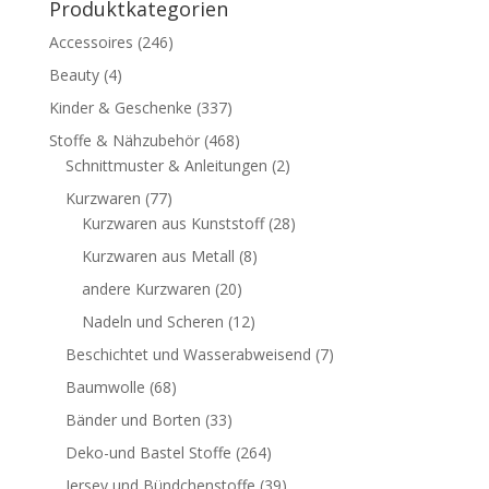
Produktkategorien
Accessoires
(246)
Beauty
(4)
Kinder & Geschenke
(337)
Stoffe & Nähzubehör
(468)
Schnittmuster & Anleitungen
(2)
Kurzwaren
(77)
Kurzwaren aus Kunststoff
(28)
Kurzwaren aus Metall
(8)
andere Kurzwaren
(20)
Nadeln und Scheren
(12)
Beschichtet und Wasserabweisend
(7)
Baumwolle
(68)
Bänder und Borten
(33)
Deko-und Bastel Stoffe
(264)
Jersey und Bündchenstoffe
(39)