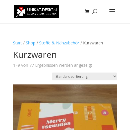
Start
/
Shop
/
Stoffe & Nähzubehör
/ Kurzwaren
Kurzwaren
1–9 von 77 Ergebnissen werden angezeigt