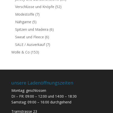
Verschlüsse und Knöpfe
(52)
Modestoffe
(7)
Nähgarne
(5)
Spitzen und Madeira
(6)
Sweat und Fleece
(6)
SALE / Ausverkauf
(7)
Wolle & Co
(153)
unsere Ladenöffnungszeiten
Montag: geschlossen
DI – FR: 09:00 – 12:00 und 14:00 – 18:30
Samstag: 09:00 – 16:00 durchgehend
Tramstrasse 23