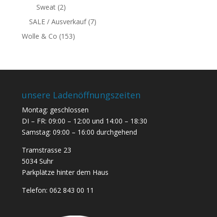
Sweat
(2)
SALE / Ausverkauf
(7)
Wolle & Co
(153)
unsere Ladenöffnungszeiten
Montag: geschlossen
DI – FR: 09:00 – 12:00 und 14:00 – 18:30
Samstag: 09:00 – 16:00 durchgehend
Tramstrasse 23
5034 Suhr
Parkplätze hinter dem Haus
Telefon:
062 843 00 11