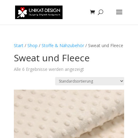
Start
/
Shop
/
Stoffe & Nähzubehör
/ Sweat und Fleece
Sweat und Fleece
Alle 6 Ergebnisse werden angezeigt