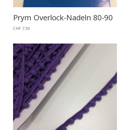
Prym Overlock-Nadeln 80-90
CHF
7.50