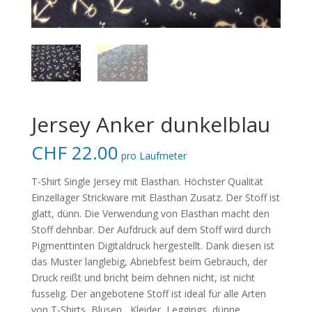
Jersey Anker dunkelblau
CHF
22.00
pro Laufmeter
T-Shirt Single Jersey mit Elasthan. Höchster Qualität
Einzellager Strickware mit Elasthan Zusatz. Der Stoff ist
glatt, dünn. Die Verwendung von Elasthan macht den
Stoff dehnbar. Der Aufdruck auf dem Stoff wird durch
Pigmenttinten Digitaldruck hergestellt. Dank diesen ist
das Muster langlebig, Abriebfest beim Gebrauch, der
Druck reißt und bricht beim dehnen nicht, ist nicht
fusselig. Der angebotene Stoff ist ideal für alle Arten
von T-Shirts, Blusen , Kleider, Leggings, dünne