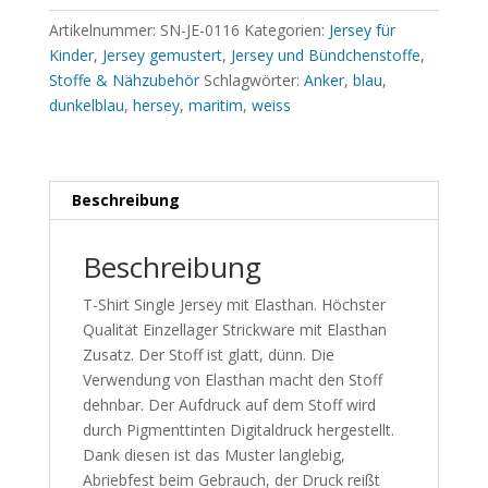
Artikelnummer:
SN-JE-0116
Kategorien:
Jersey für
Kinder
,
Jersey gemustert
,
Jersey und Bündchenstoffe
,
Stoffe & Nähzubehör
Schlagwörter:
Anker
,
blau
,
dunkelblau
,
hersey
,
maritim
,
weiss
Beschreibung
Beschreibung
T-Shirt Single Jersey mit Elasthan. Höchster
Qualität Einzellager Strickware mit Elasthan
Zusatz. Der Stoff ist glatt, dünn. Die
Verwendung von Elasthan macht den Stoff
dehnbar. Der Aufdruck auf dem Stoff wird
durch Pigmenttinten Digitaldruck hergestellt.
Dank diesen ist das Muster langlebig,
Abriebfest beim Gebrauch, der Druck reißt