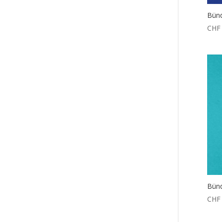
Bünd
CHF
Bünd
CHF