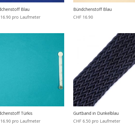
chenstoff Blau
Bündchenstoff Blau
16.90
pro Laufmeter
CHF
16.90
chenstoff Türkis
Gurtband in Dunkelblau
16.90
pro Laufmeter
CHF
6.50
pro Laufmeter