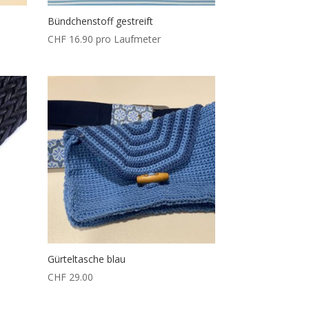
Bündchenstoff gestreift
CHF
16.90
pro Laufmeter
Gürteltasche blau
CHF
29.00