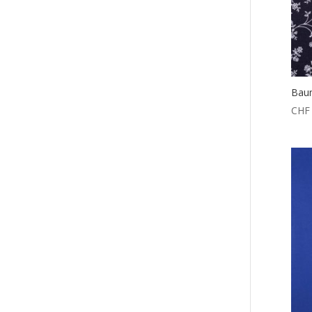
Bau
CHF