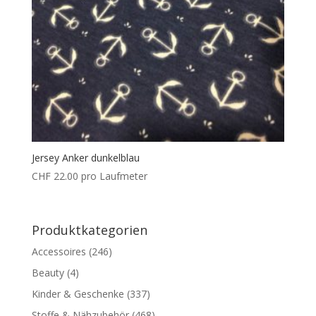
Jersey Anker dunkelblau
CHF
22.00
pro Laufmeter
Produktkategorien
Accessoires
(246)
Beauty
(4)
Kinder & Geschenke
(337)
Stoffe & Nähzubehör
(468)