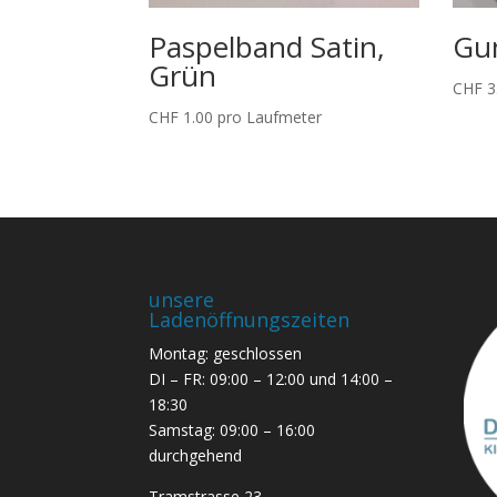
Paspelband Satin,
Gu
Grün
CHF
3
CHF
1.00
pro Laufmeter
unsere
Ladenöffnungszeiten
Montag: geschlossen
DI – FR: 09:00 – 12:00 und 14:00 –
18:30
Samstag: 09:00 – 16:00
durchgehend
Tramstrasse 23