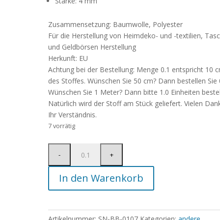
Stärke: 4 mm
Zusammensetzung: Baumwolle, Polyester
Für die Herstellung von Heimdeko- und -textilien, Tas
und Geldbörsen Herstellung
Herkunft: EU
Achtung bei der Bestellung: Menge 0.1 entspricht 10 
des Stoffes. Wünschen Sie 50 cm? Dann bestellen Sie 
Wünschen Sie 1 Meter? Dann bitte 1.0 Einheiten bestel
Natürlich wird der Stoff am Stück geliefert. Vielen Dan
Ihr Verständnis.
7 vorrätig
In den Warenkorb
Artikelnummer:
SN-BB-0107
Kategorien:
andere