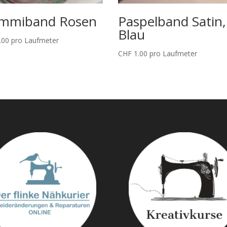
mmiband Rosen
Paspelband Satin,
Blau
.00
pro Laufmeter
CHF
1.00
pro Laufmeter