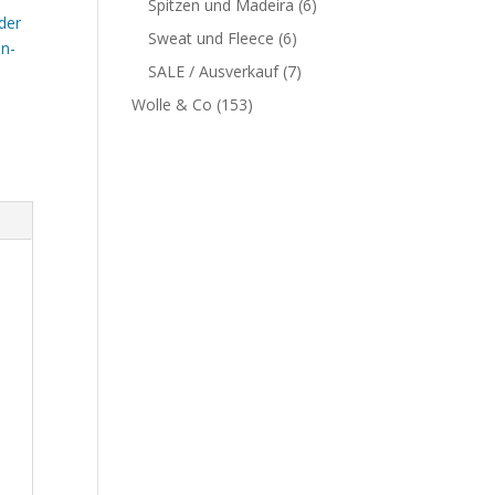
Spitzen und Madeira
(6)
der
Sweat und Fleece
(6)
n-
SALE / Ausverkauf
(7)
Wolle & Co
(153)