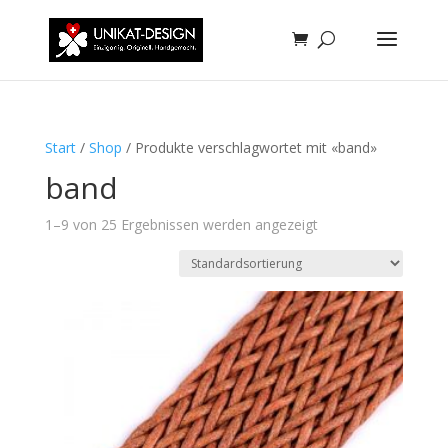
Start
/
Shop
/ Produkte verschlagwortet mit «band»
band
1–9 von 25 Ergebnissen werden angezeigt