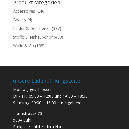
Produktkategorien
Accessoires
(246)
Beauty
(4)
Kinder & Geschenke
(337)
Stoffe & Nähzubehör
(468)
Wolle & Co
(153)
unsere Ladenöffnungszeiten
Montag: geschlossen
DI – FR: 09:00 – 12:00 und 14:00 – 18:30
Samstag: 09:00 – 16:00 durchgehend
Tramstrasse 23
5034 Suhr
Parkplätze hinter dem Haus