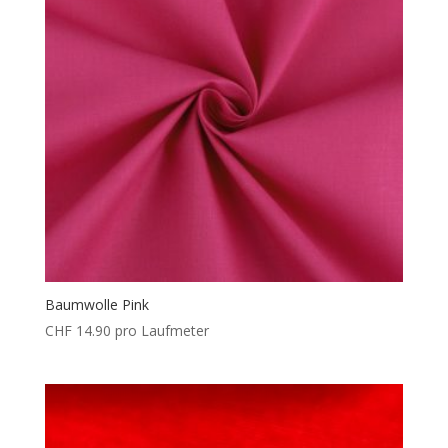
Baumwolle Pink
CHF
14.90
pro Laufmeter