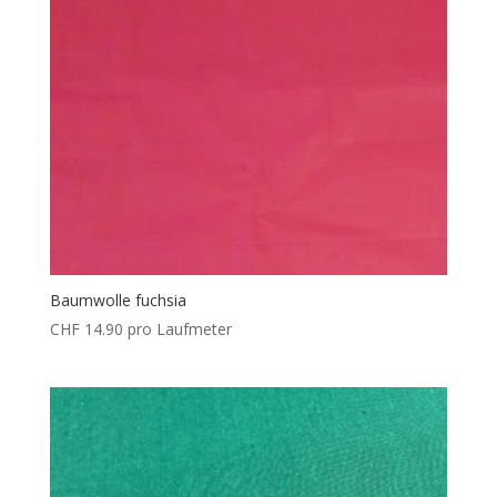
Baumwolle fuchsia
CHF
14.90
pro Laufmeter