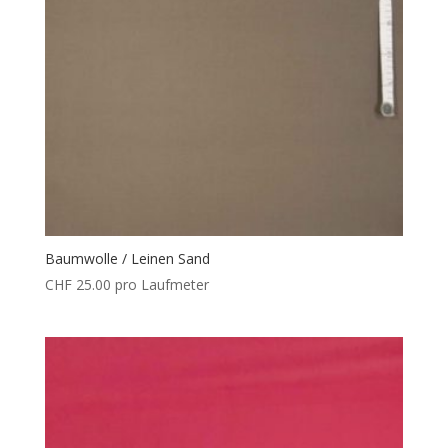
Baumwolle / Leinen Sand
CHF
25.00
pro Laufmeter