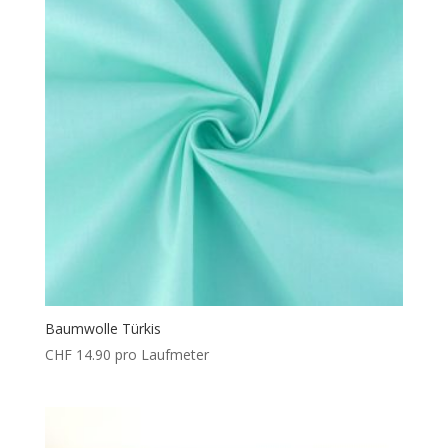
Baumwolle Türkis
CHF
14.90
pro Laufmeter