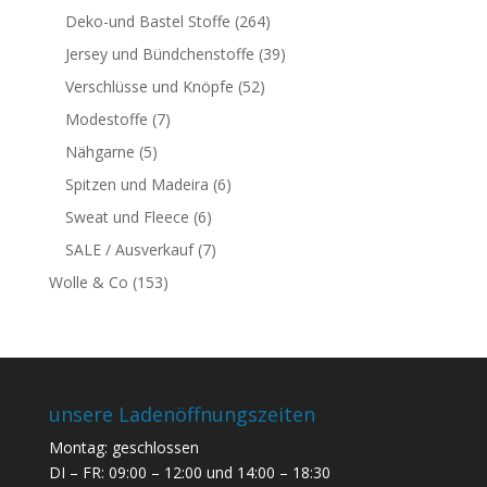
Deko-und Bastel Stoffe
(264)
Jersey und Bündchenstoffe
(39)
Verschlüsse und Knöpfe
(52)
Modestoffe
(7)
Nähgarne
(5)
Spitzen und Madeira
(6)
Sweat und Fleece
(6)
SALE / Ausverkauf
(7)
Wolle & Co
(153)
unsere Ladenöffnungszeiten
Montag: geschlossen
DI – FR: 09:00 – 12:00 und 14:00 – 18:30