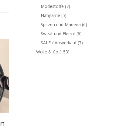
Modestoffe
(7)
Nähgarne
(5)
Spitzen und Madeira
(6)
Sweat und Fleece
(6)
SALE / Ausverkauf
(7)
Wolle & Co
(153)
en