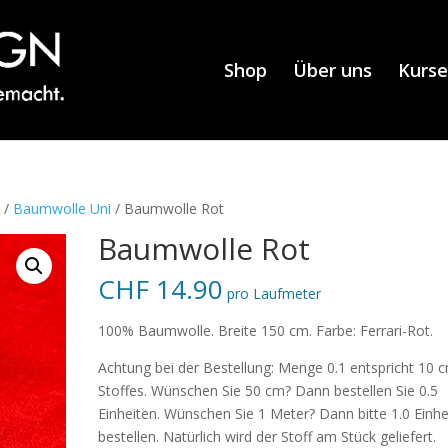
Shop
Über uns
Kurse
e
/
Baumwolle Uni
/ Baumwolle Rot
Baumwolle Rot
CHF
14.90
pro Laufmeter
100% Baumwolle. Breite 150 cm. Farbe: Ferrari-Rot.
Achtung bei der Bestellung: Menge 0.1 entspricht 10 
Stoffes. Wünschen Sie 50 cm? Dann bestellen Sie 0.5
Einheiten. Wünschen Sie 1 Meter? Dann bitte 1.0 Einhe
bestellen. Natürlich wird der Stoff am Stück geliefert.