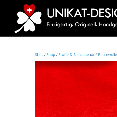
Start
/
Shop
/
Stoffe & Nähzubehör
/
Baumwoll