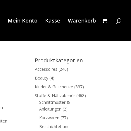
Mein Konto
Kasse
Warenkorb
Produktkategorien
Accessoires
(246)
Beauty
(4)
Kinder & Geschenke
(337)
Stoffe & Nähzubehör
(468)
Schnittmuster &
cm
Anleitungen
(2)
Kurzwaren
(77)
iten
Beschichtet und