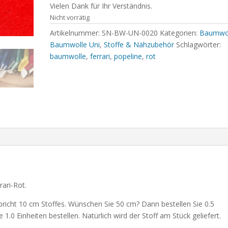
Vielen Dank für Ihr Verständnis.
Nicht vorrätig
Artikelnummer:
SN-BW-UN-0020
Kategorien:
Baumwo
Baumwolle Uni
,
Stoffe & Nähzubehör
Schlagwörter:
baumwolle
,
ferrari
,
popeline
,
rot
ari-Rot.
pricht 10 cm Stoffes. Wünschen Sie 50 cm? Dann bestellen Sie 0.5
1.0 Einheiten bestellen. Natürlich wird der Stoff am Stück geliefert.