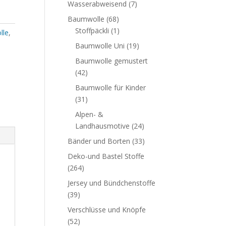
Wasserabweisend
(7)
Baumwolle
(68)
Stoffpäckli
(1)
lle
,
Baumwolle Uni
(19)
Baumwolle gemustert
(42)
Baumwolle für Kinder
(31)
Alpen- &
Landhausmotive
(24)
Bänder und Borten
(33)
Deko-und Bastel Stoffe
(264)
Jersey und Bündchenstoffe
(39)
Verschlüsse und Knöpfe
(52)