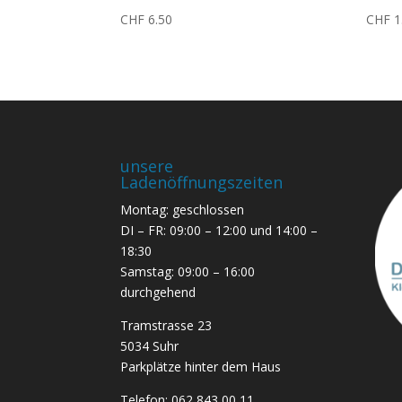
CHF
6.50
CHF
1
unsere
Ladenöffnungszeiten
Montag: geschlossen
DI – FR: 09:00 – 12:00 und 14:00 –
18:30
Samstag: 09:00 – 16:00
durchgehend
Tramstrasse 23
5034 Suhr
Parkplätze hinter dem Haus
Telefon:
062 843 00 11