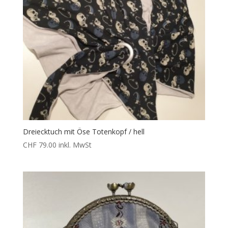
Dreiecktuch mit Öse Totenkopf / hell
CHF
79.00
inkl. MwSt