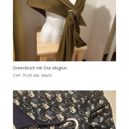
Dreiecktuch mit Öse olivgrün
CHF
79.00
inkl. MwSt