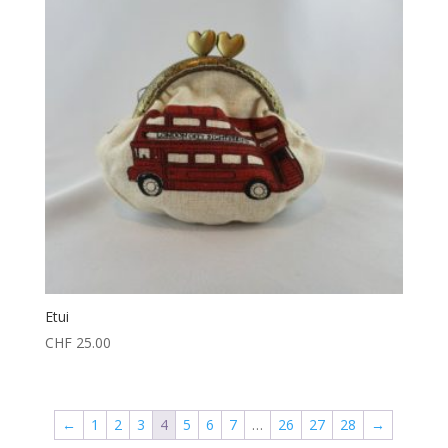
Etui
CHF
25.00
←
1
2
3
4
5
6
7
…
26
27
28
→