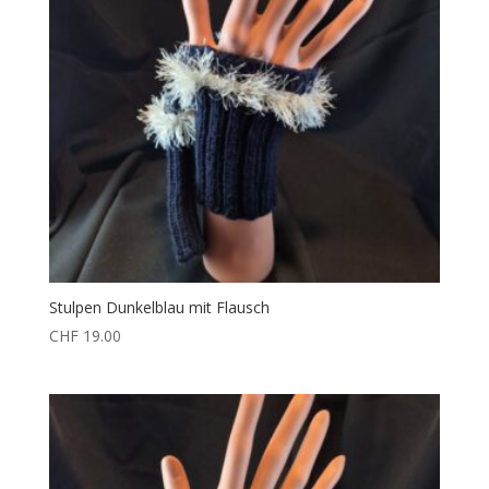
Stulpen Dunkelblau mit Flausch
CHF
19.00