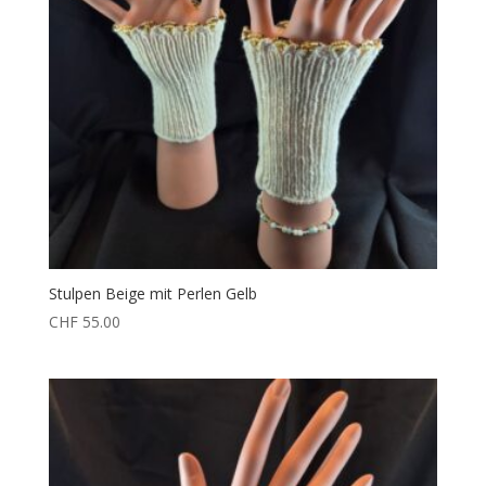
Stulpen Beige mit Perlen Gelb
CHF
55.00