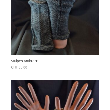
Stulpen Anthrazit
CHF
35.00