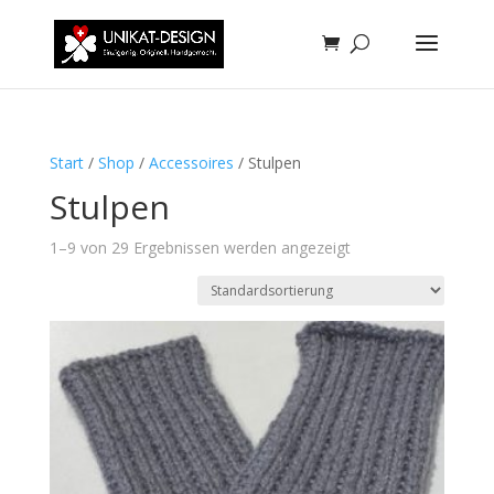
Start
/
Shop
/
Accessoires
/ Stulpen
Stulpen
1–9 von 29 Ergebnissen werden angezeigt