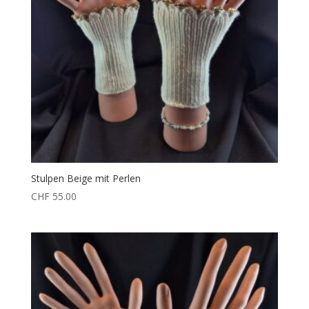
Stulpen Beige mit Perlen
CHF
55.00