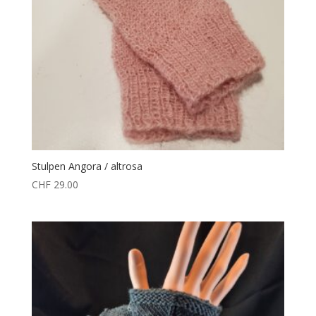
Stulpen Angora / altrosa
CHF
29.00