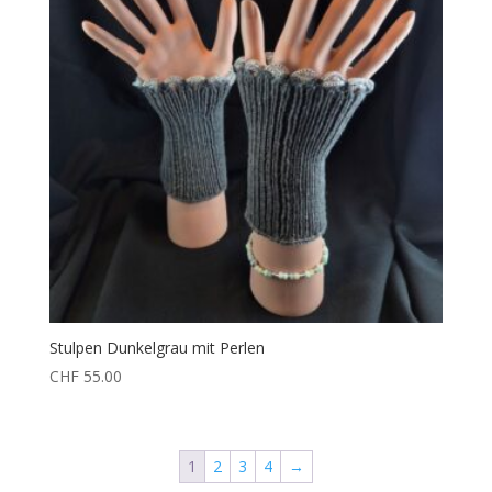
Stulpen Dunkelgrau mit Perlen
CHF
55.00
1
2
3
4
→