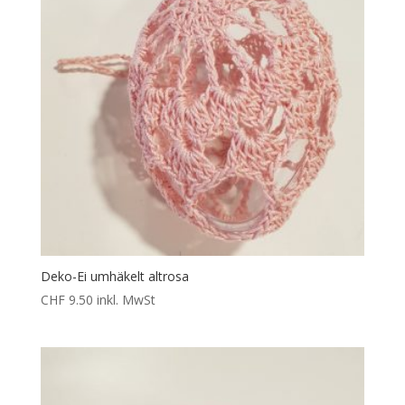
Deko-Ei umhäkelt altrosa
CHF
9.50
inkl. MwSt