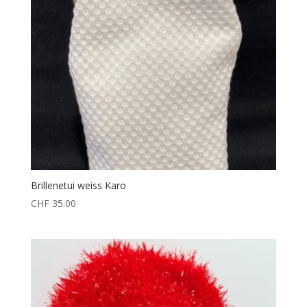
Brillenetui weiss Karo
CHF
35.00