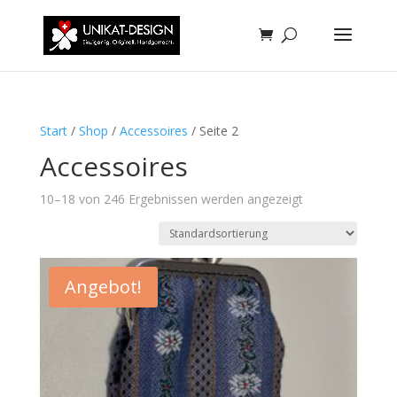
Start
/
Shop
/
Accessoires
/ Seite 2
Accessoires
10–18 von 246 Ergebnissen werden angezeigt
Angebot!