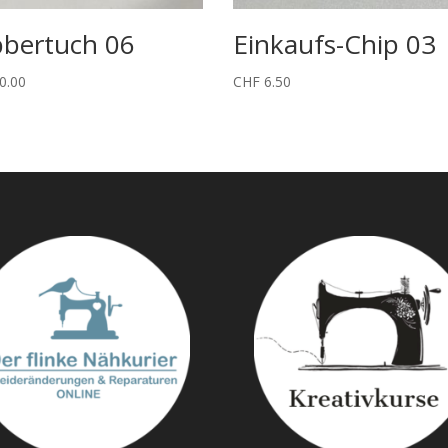
bbertuch 06
Einkaufs-Chip 03
0.00
CHF
6.50