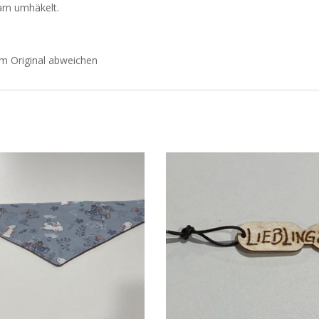
arn umhäkelt.
m Original abweichen