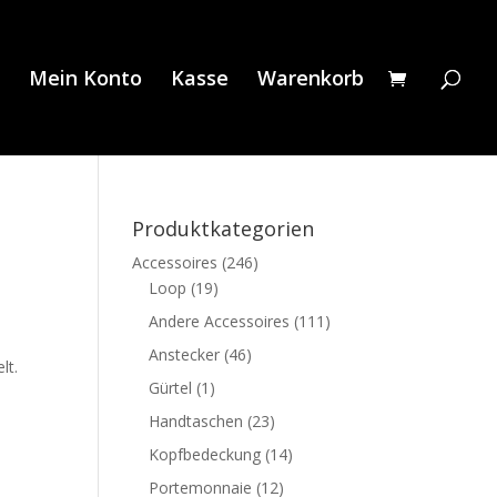
Mein Konto
Kasse
Warenkorb
Produktkategorien
Accessoires
(246)
Loop
(19)
Andere Accessoires
(111)
Anstecker
(46)
lt.
Gürtel
(1)
Handtaschen
(23)
Kopfbedeckung
(14)
Portemonnaie
(12)