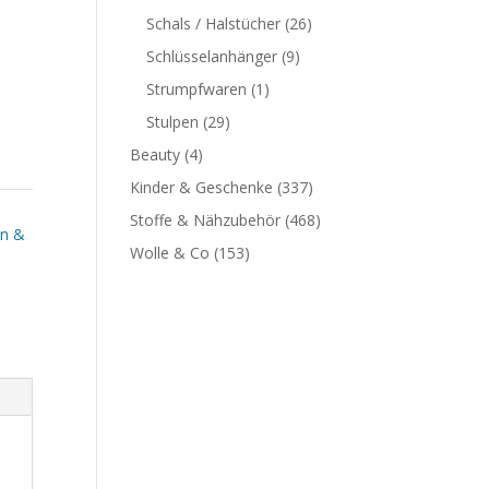
Schals / Halstücher
(26)
Schlüsselanhänger
(9)
Strumpfwaren
(1)
Stulpen
(29)
Beauty
(4)
Kinder & Geschenke
(337)
Stoffe & Nähzubehör
(468)
en &
Wolle & Co
(153)