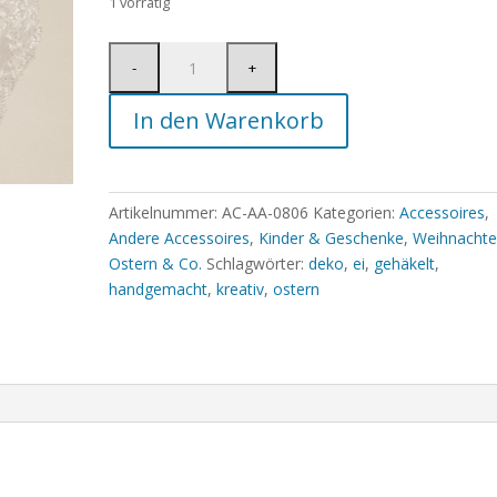
1 vorrätig
In den Warenkorb
Artikelnummer:
AC-AA-0806
Kategorien:
Accessoires
,
Andere Accessoires
,
Kinder & Geschenke
,
Weihnacht
Ostern & Co.
Schlagwörter:
deko
,
ei
,
gehäkelt
,
handgemacht
,
kreativ
,
ostern