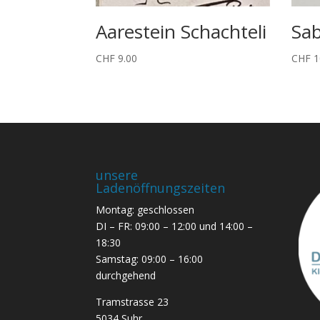
Aarestein Schachteli
Sa
CHF
9.00
CHF
1
unsere
Ladenöffnungszeiten
Montag: geschlossen
DI – FR: 09:00 – 12:00 und 14:00 –
18:30
Samstag: 09:00 – 16:00
durchgehend
Tramstrasse 23
5034 Suhr