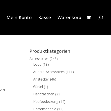
Mein Konto
Kasse
Warenkorb
Produktkategorien
Accessoires
(246)
Loop
(19)
Andere Accessoires
(111)
Anstecker
(46)
Gürtel
(1)
olle
Handtaschen
(23)
Kopfbedeckung
(14)
Portemonnaie
(12)