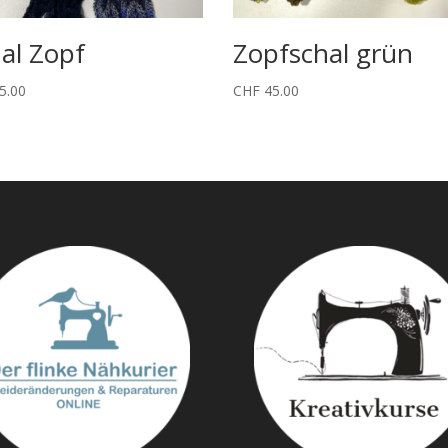
al Zopf
Zopfschal grün
5.00
CHF
45.00