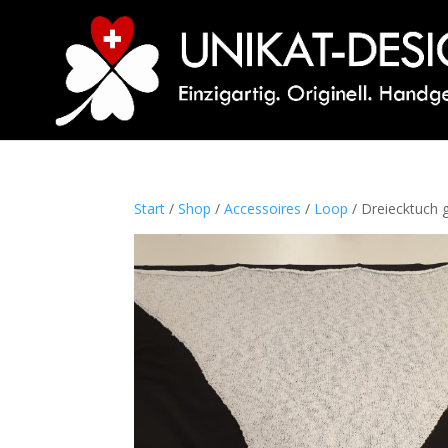
Start
/
Shop
/
Accessoires
/
Loop
/ Dreiecktuch g