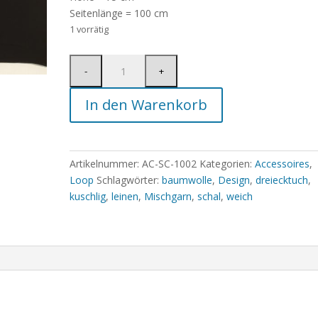
Seitenlänge = 100 cm
1 vorrätig
In den Warenkorb
Artikelnummer:
AC-SC-1002
Kategorien:
Accessoires
,
Loop
Schlagwörter:
baumwolle
,
Design
,
dreiecktuch
,
kuschlig
,
leinen
,
Mischgarn
,
schal
,
weich