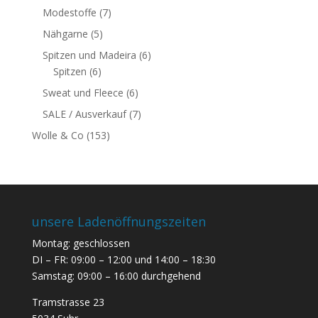
Modestoffe
(7)
Nähgarne
(5)
Spitzen und Madeira
(6)
Spitzen
(6)
Sweat und Fleece
(6)
SALE / Ausverkauf
(7)
Wolle & Co
(153)
unsere Ladenöffnungszeiten
Montag: geschlossen
DI – FR: 09:00 – 12:00 und 14:00 – 18:30
Samstag: 09:00 – 16:00 durchgehend
Tramstrasse 23