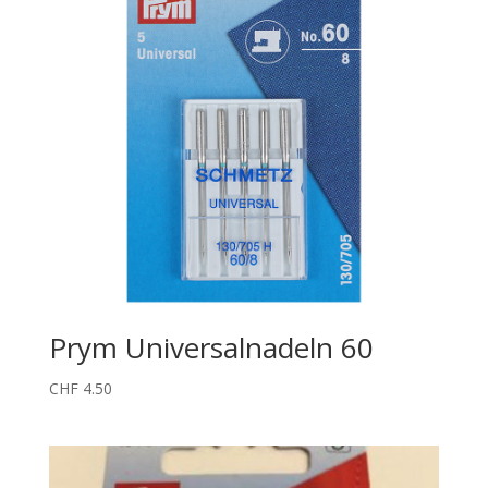
Prym Universalnadeln 60
CHF
4.50