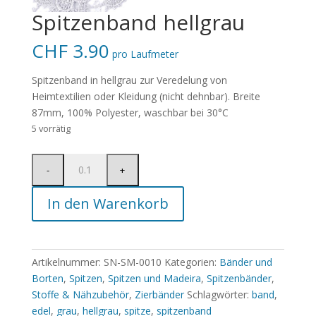
Spitzenband hellgrau
CHF
3.90
pro Laufmeter
Spitzenband in hellgrau zur Veredelung von
Heimtextilien oder Kleidung (nicht dehnbar). Breite
87mm, 100% Polyester, waschbar bei 30°C
5 vorrätig
In den Warenkorb
Artikelnummer:
SN-SM-0010
Kategorien:
Bänder und
Borten
,
Spitzen
,
Spitzen und Madeira
,
Spitzenbänder
,
Stoffe & Nähzubehör
,
Zierbänder
Schlagwörter:
band
,
edel
,
grau
,
hellgrau
,
spitze
,
spitzenband