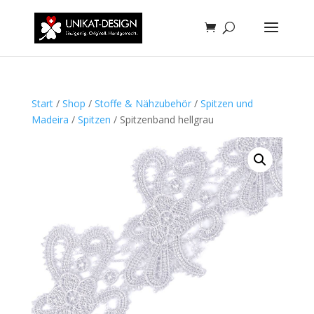
Start
/
Shop
/
Stoffe & Nähzubehör
/
Spitzen und
Madeira
/
Spitzen
/ Spitzenband hellgrau