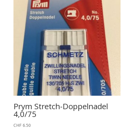
Prym Stretch-Doppelnadel
4,0/75
CHF
6.50