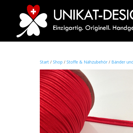
Start
/
Shop
/
Stoffe & Nähzubehör
/
Bänder un