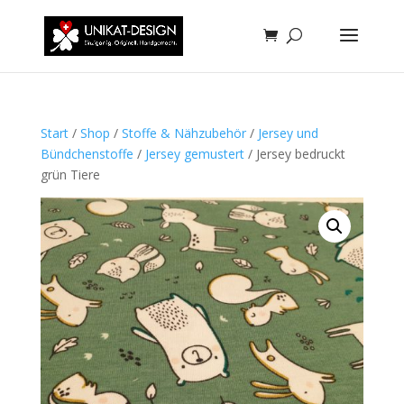
Start
/
Shop
/
Stoffe & Nähzubehör
/
Jersey und
Bündchenstoffe
/
Jersey gemustert
/ Jersey bedruckt
grün Tiere