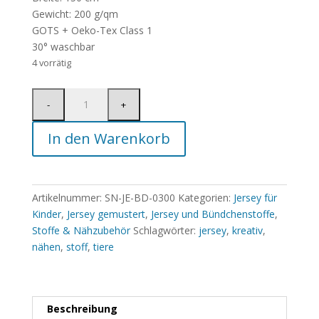
Gewicht: 200 g/qm
GOTS + Oeko-Tex Class 1
30° waschbar
4 vorrätig
In den Warenkorb
Artikelnummer:
SN-JE-BD-0300
Kategorien:
Jersey für
Kinder
,
Jersey gemustert
,
Jersey und Bündchenstoffe
,
Stoffe & Nähzubehör
Schlagwörter:
jersey
,
kreativ
,
nähen
,
stoff
,
tiere
Beschreibung