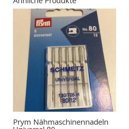
Ähnliche Produkte
Prym Nähmaschinennadeln