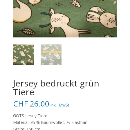
Jersey bedruckt grün
Tiere
CHF
26.00
inkl. MwSt
GOTS Jersey Tiere
Material: 95 % Baumwolle 5 % Elasthan
Breite: 150 cm