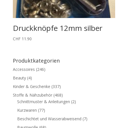
Druckknöpfe 12mm silber
CHF
11.90
Produktkategorien
Accessoires
(246)
Beauty
(4)
Kinder & Geschenke
(337)
Stoffe & Nähzubehör
(468)
Schnittmuster & Anleitungen
(2)
Kurzwaren
(77)
Beschichtet und Wasserabweisend
(7)
Baumwolle
(68)