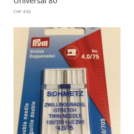
Universal 80
CHF
4.50