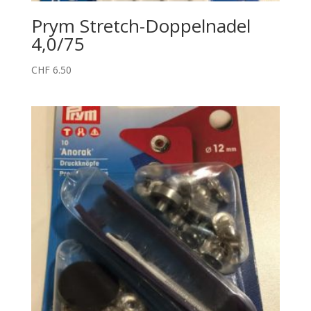
Prym Stretch-Doppelnadel
4,0/75
CHF
6.50