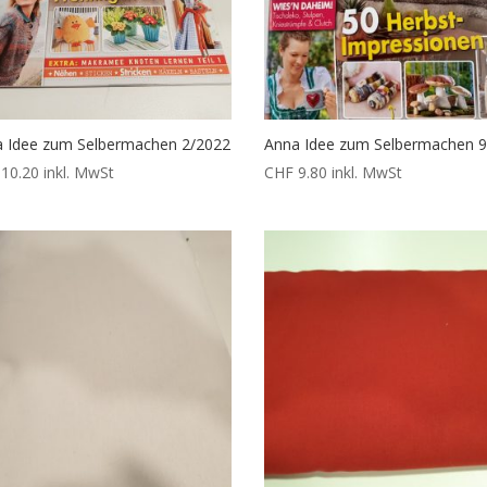
 Idee zum Selbermachen 2/2022
Anna Idee zum Selbermachen 
10.20
inkl. MwSt
CHF
9.80
inkl. MwSt