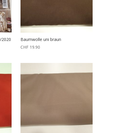
9/2020
Baumwolle uni braun
CHF
19.90