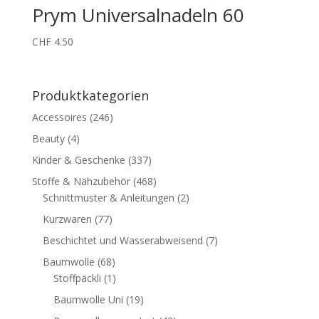
Prym Universalnadeln 60
CHF
4.50
Produktkategorien
Accessoires
(246)
Beauty
(4)
Kinder & Geschenke
(337)
Stoffe & Nähzubehör
(468)
Schnittmuster & Anleitungen
(2)
Kurzwaren
(77)
Beschichtet und Wasserabweisend
(7)
Baumwolle
(68)
Stoffpäckli
(1)
Baumwolle Uni
(19)