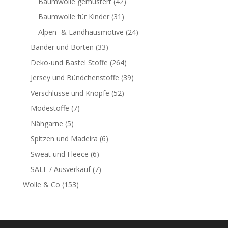
Baumwolle gemustert
(42)
Baumwolle für Kinder
(31)
Alpen- & Landhausmotive
(24)
Bänder und Borten
(33)
Deko-und Bastel Stoffe
(264)
Jersey und Bündchenstoffe
(39)
Verschlüsse und Knöpfe
(52)
Modestoffe
(7)
Nähgarne
(5)
Spitzen und Madeira
(6)
Sweat und Fleece
(6)
SALE / Ausverkauf
(7)
Wolle & Co
(153)