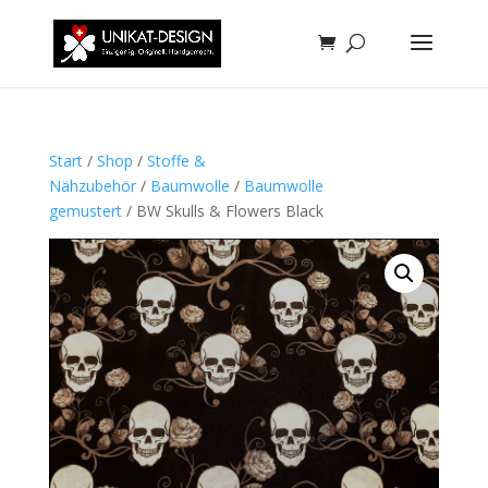
Start
/
Shop
/
Stoffe &
Nähzubehör
/
Baumwolle
/
Baumwolle
gemustert
/ BW Skulls & Flowers Black