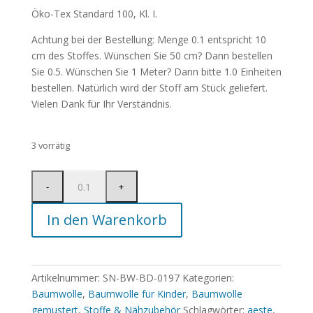
Öko-Tex Standard 100, Kl. I.
Achtung bei der Bestellung: Menge 0.1 entspricht 10
cm des Stoffes. Wünschen Sie 50 cm? Dann bestellen
Sie 0.5. Wünschen Sie 1 Meter? Dann bitte 1.0 Einheiten
bestellen. Natürlich wird der Stoff am Stück geliefert.
Vielen Dank für Ihr Verständnis.
3 vorrätig
In den Warenkorb
Artikelnummer:
SN-BW-BD-0197
Kategorien:
Baumwolle
,
Baumwolle für Kinder
,
Baumwolle
gemustert
,
Stoffe & Nähzubehör
Schlagwörter:
aeste
,