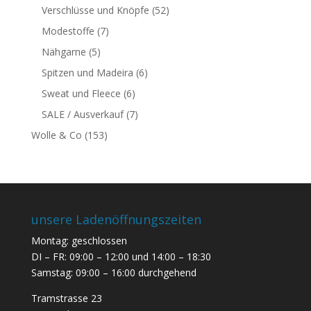
Verschlüsse und Knöpfe
(52)
Modestoffe
(7)
Nähgarne
(5)
Spitzen und Madeira
(6)
Sweat und Fleece
(6)
SALE / Ausverkauf
(7)
Wolle & Co
(153)
unsere Ladenöffnungszeiten
Montag: geschlossen
DI – FR: 09:00 – 12:00 und 14:00 – 18:30
Samstag: 09:00 – 16:00 durchgehend
Tramstrasse 23