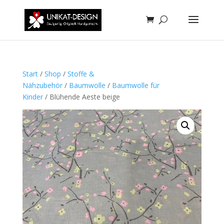
Start
/
Shop
/
Stoffe &
Nähzubehör
/
Baumwolle
/
Baumwolle für
Kinder
/ Blühende Aeste beige