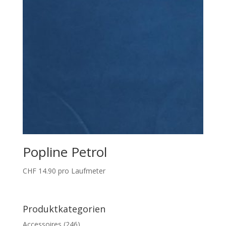
Popline Petrol
CHF
14.90
pro Laufmeter
Produktkategorien
Accessoires
(246)