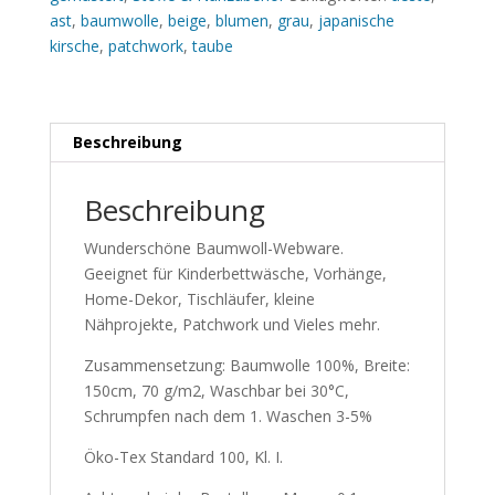
ast
,
baumwolle
,
beige
,
blumen
,
grau
,
japanische
kirsche
,
patchwork
,
taube
Beschreibung
Beschreibung
Wunderschöne Baumwoll-Webware.
Geeignet für Kinderbettwäsche, Vorhänge,
Home-Dekor, Tischläufer, kleine
Nähprojekte, Patchwork und Vieles mehr.
Zusammensetzung: Baumwolle 100%, Breite:
150cm, 70 g/m2, Waschbar bei 30°C,
Schrumpfen nach dem 1. Waschen 3-5%
Öko-Tex Standard 100, Kl. I.