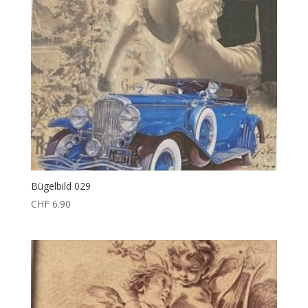
Bügelbild 029
CHF
6.90