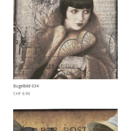
Bügelbild 034
CHF
6.90