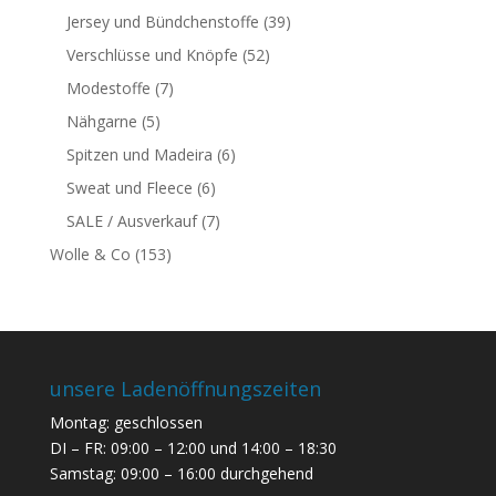
Jersey und Bündchenstoffe
(39)
Verschlüsse und Knöpfe
(52)
Modestoffe
(7)
Nähgarne
(5)
Spitzen und Madeira
(6)
Sweat und Fleece
(6)
SALE / Ausverkauf
(7)
Wolle & Co
(153)
unsere Ladenöffnungszeiten
Montag: geschlossen
DI – FR: 09:00 – 12:00 und 14:00 – 18:30
Samstag: 09:00 – 16:00 durchgehend