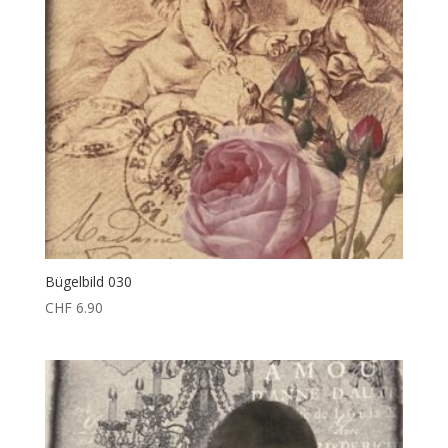
Bügelbild 030
CHF
6.90