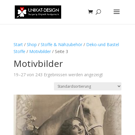
Start
/
Shop
/
Stoffe & Nähzubehör
/
Deko-und Bastel
Stoffe
/
Motivbilder
/ Seite 3
Motivbilder
19–27 von 243 Ergebnissen werden angezeigt