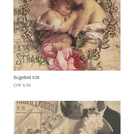
Bügelbild 028
CHF
6.90