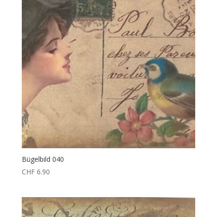
Bügelbild 040
CHF
6.90