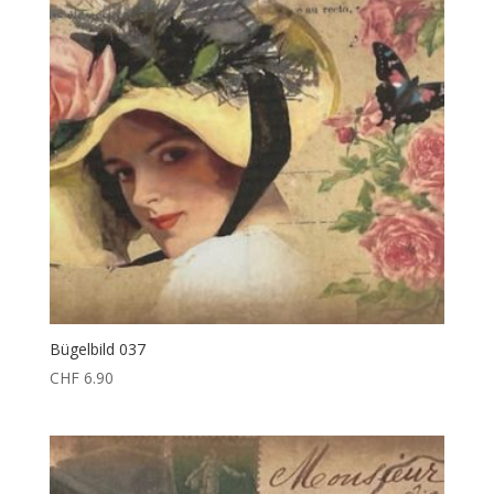
Bügelbild 037
CHF
6.90