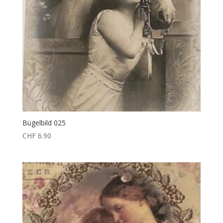
Bügelbild 025
CHF
6.90