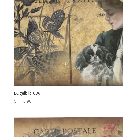
Bügelbild 036
CHF
6.90