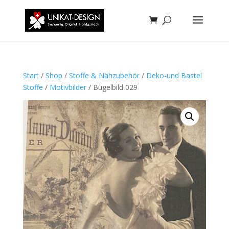
Start
/
Shop
/
Stoffe & Nähzubehör
/
Deko-und Bastel
Stoffe
/
Motivbilder
/ Bügelbild 029