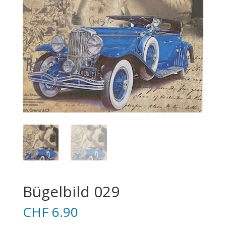
Bügelbild 029
CHF
6.90