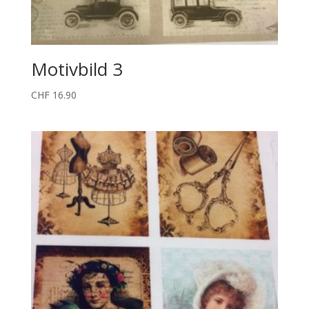
Motivbild 3
CHF
16.90