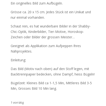
Ein originelles Bild zum Aufbügeln.
Grösse ca. 20 x 15 cm. Jedes Stück ist ein Unikat und
nur einmal vorhanden.
Schaut rein, es hat wunderbare Bilder in der Shabby-
Chic-Optik, Kinderbilder, Tier-Motive, Horoskop-
Zeichen oder Bilder der grossen Meister…
Geeignet als Applikation zum Aufpeppen Ihres
Nähprojektes.
Einleitung:
Das Bild (Motiv nach oben) auf den Stoff legen, mit
Backtrennpapier bedecken, ohne Dampf, heiss Bügeln!
Bügelzeit: Kleines Bild ca 1-1,5 Min, Mittleres Bild 3-5
Min, Grosses Bild 10 Min lang.
1 vorrätig