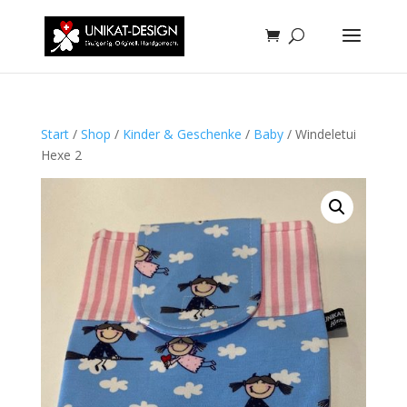
Start
/
Shop
/
Kinder & Geschenke
/
Baby
/ Windeletui
Hexe 2