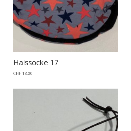
Halssocke 17
CHF
18.00