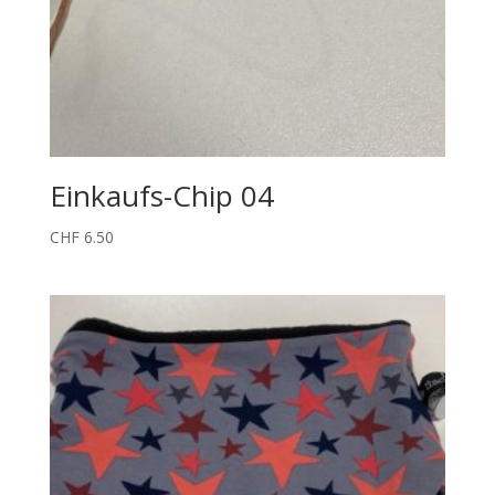
Einkaufs-Chip 04
CHF
6.50