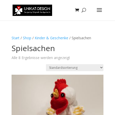
Start
/
Shop
/
Kinder & Geschenke
/ Spielsachen
Spielsachen
Alle 8 Ergebnisse werden angezeigt