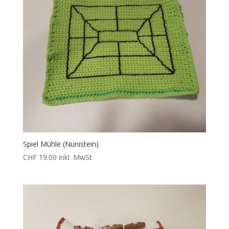
Spiel Mühle (Nünistein)
CHF
19.00
inkl. MwSt