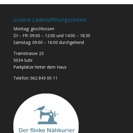
unsere Ladenöffnungszeiten
Montag: geschlossen
DI – FR: 09:00 – 12:00 und 14:00 – 18:30
Samstag: 09:00 – 16:00 durchgehend
Tramstrasse 23
5034 Suhr
Parkplätze hinter dem Haus
Telefon:
062 843 00 11