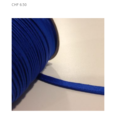
CHF
6.50