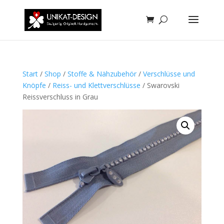
Start
/
Shop
/
Stoffe & Nähzubehör
/
Verschlüsse und
Knöpfe
/
Reiss- und Klettverschlüsse
/ Swarovski
Reissverschluss in Grau