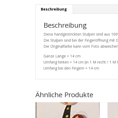
Beschreibung
Beschreibung
Diese handgestrickten Stulpen sind aus 100
Die Stulpen sind bei der Fingeröffnung mit G
Die Originalfarbe kann vom Foto abweichen
Ganze Länge = 14 cm
Umfang hinten = 14 cm (in 1 M recht / 1 M li
Umfang bei den Fingern = 14 cm
Ähnliche Produkte