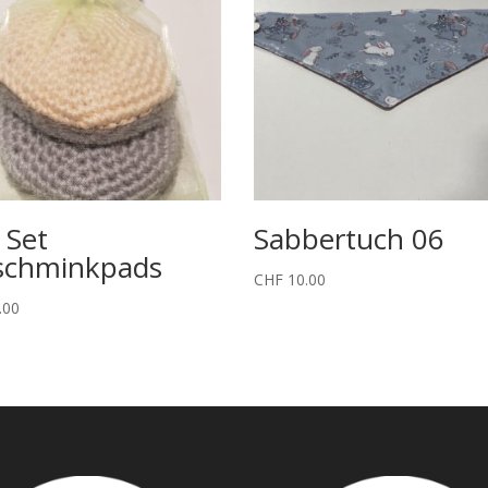
 Set
Sabbertuch 06
schminkpads
CHF
10.00
.00