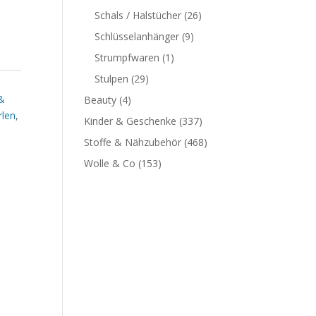
Schals / Halstücher
(26)
Schlüsselanhänger
(9)
Strumpfwaren
(1)
Stulpen
(29)
&
Beauty
(4)
rlen
,
Kinder & Geschenke
(337)
Stoffe & Nähzubehör
(468)
Wolle & Co
(153)