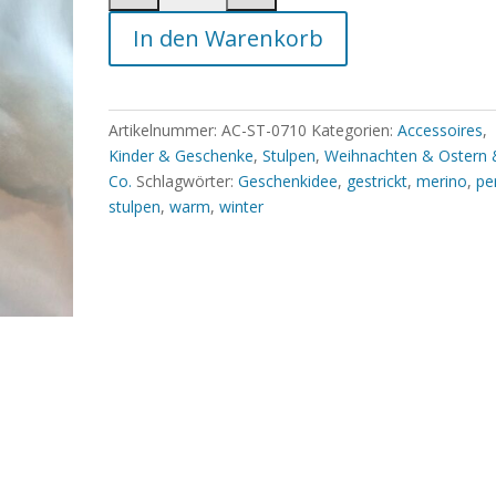
In den Warenkorb
Artikelnummer:
AC-ST-0710
Kategorien:
Accessoires
,
Kinder & Geschenke
,
Stulpen
,
Weihnachten & Ostern 
Co.
Schlagwörter:
Geschenkidee
,
gestrickt
,
merino
,
pe
stulpen
,
warm
,
winter