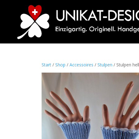
Start
/
Shop
/
Accessoires
/
Stulpen
/ Stulpen hel