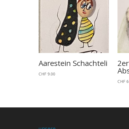
Aarestein Schachteli
2er
Ab
CHF
9.00
CHF
6
unsere