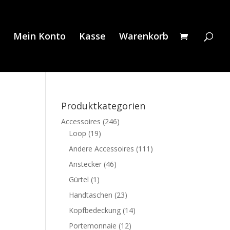
Mein Konto
Kasse
Warenkorb
Produktkategorien
Accessoires
(246)
Loop
(19)
Andere Accessoires
(111)
Anstecker
(46)
Gürtel
(1)
Handtaschen
(23)
Kopfbedeckung
(14)
Portemonnaie
(12)