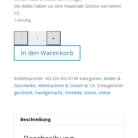
Die Bilder haben ca. eine maximale Grösse von einem
C5.
1 vorrätig
In den Warenkorb
Artikelnummer:
HG-DK-BG-0149
Kategorien:
Kinder &
Geschenke
,
Weihnachten & Ostern & Co.
Schlagwörter:
geschenk
,
handgemacht
,
Steinbild
,
steine
,
unikat
Beschreibung