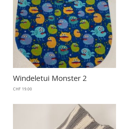
Windeletui Monster 2
CHF
19.00