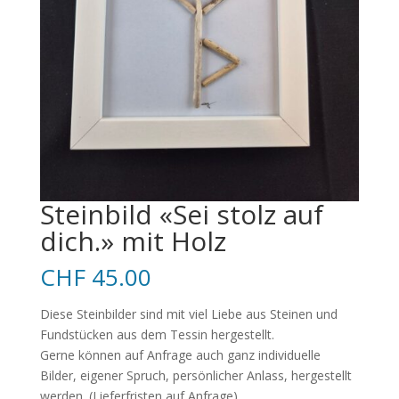
Steinbild «Sei stolz auf
dich.» mit Holz
CHF
45.00
Diese Steinbilder sind mit viel Liebe aus Steinen und
Fundstücken aus dem Tessin hergestellt.
Gerne können auf Anfrage auch ganz individuelle
Bilder, eigener Spruch, persönlicher Anlass, hergestellt
werden. (Lieferfristen auf Anfrage)