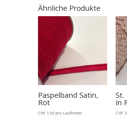
Ähnliche Produkte
Paspelband Satin,
St.
Rot
in 
CHF
1.00
pro Laufmeter
CHF
3