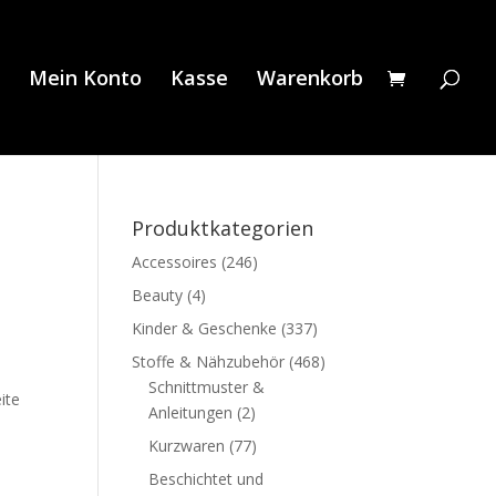
Mein Konto
Kasse
Warenkorb
Produktkategorien
Accessoires
(246)
Beauty
(4)
Kinder & Geschenke
(337)
Stoffe & Nähzubehör
(468)
Schnittmuster &
ite
Anleitungen
(2)
Kurzwaren
(77)
Beschichtet und