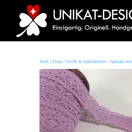
Start
/
Shop
/
Stoffe & Nähzubehör
/
Spitzen un