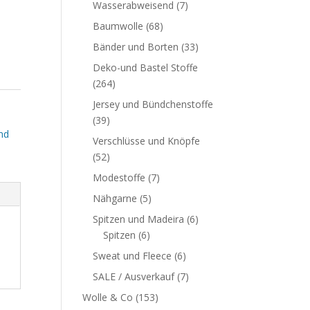
Wasserabweisend
(7)
Baumwolle
(68)
Bänder und Borten
(33)
Deko-und Bastel Stoffe
(264)
Jersey und Bündchenstoffe
(39)
nd
Verschlüsse und Knöpfe
(52)
Modestoffe
(7)
Nähgarne
(5)
Spitzen und Madeira
(6)
Spitzen
(6)
Sweat und Fleece
(6)
SALE / Ausverkauf
(7)
Wolle & Co
(153)