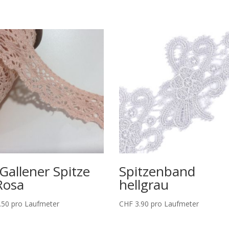
 Gallener Spitze
Spitzenband
Rosa
hellgrau
.50
pro Laufmeter
CHF
3.90
pro Laufmeter