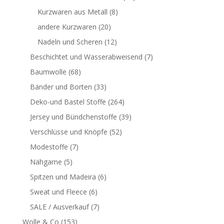
Kurzwaren aus Metall
(8)
andere Kurzwaren
(20)
Nadeln und Scheren
(12)
Beschichtet und Wasserabweisend
(7)
Baumwolle
(68)
Bänder und Borten
(33)
Deko-und Bastel Stoffe
(264)
Jersey und Bündchenstoffe
(39)
Verschlüsse und Knöpfe
(52)
Modestoffe
(7)
Nähgarne
(5)
Spitzen und Madeira
(6)
Sweat und Fleece
(6)
SALE / Ausverkauf
(7)
Wolle & Co
(153)