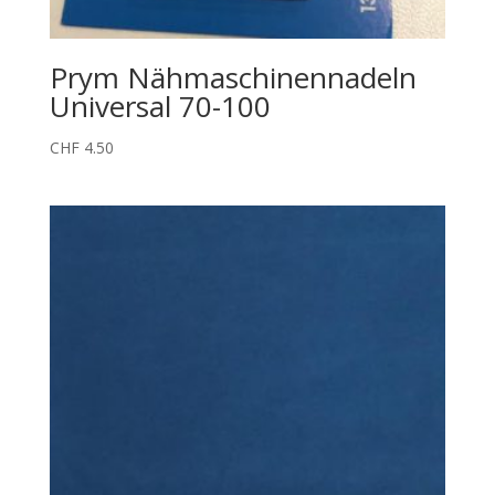
Prym Nähmaschinennadeln
Universal 70-100
CHF
4.50