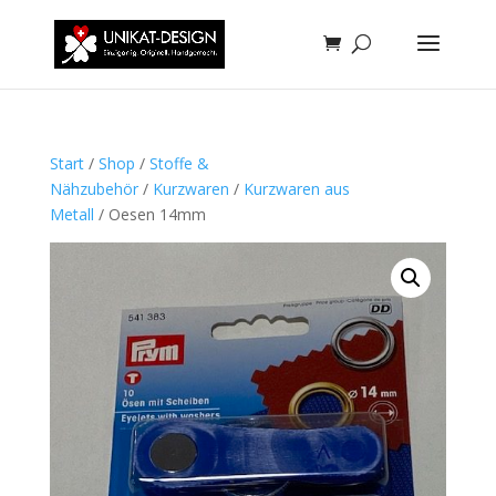
Start
/
Shop
/
Stoffe &
Nähzubehör
/
Kurzwaren
/
Kurzwaren aus
Metall
/ Oesen 14mm