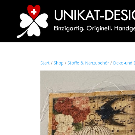
Start
/
Shop
/
Stoffe & Nähzubehör
/
Deko-und B