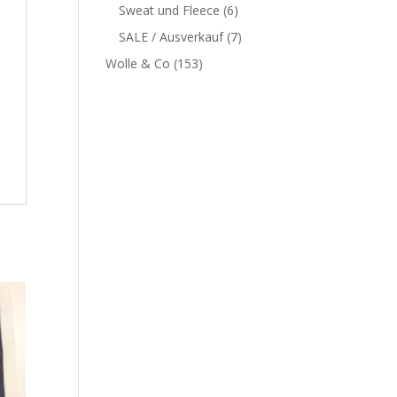
Sweat und Fleece
(6)
SALE / Ausverkauf
(7)
Wolle & Co
(153)