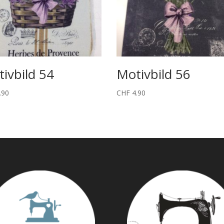
ivbild 54
Motivbild 56
.90
CHF
4.90