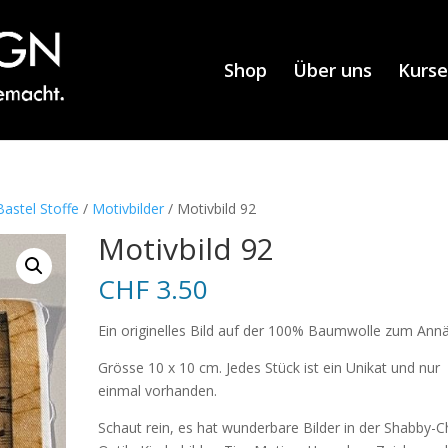
Shop
Über uns
Kurse
astel Stoffe
/
Motivbilder
/ Motivbild 92
Motivbild 92
CHF
3.50
Ein originelles Bild auf der 100% Baumwolle zum Ann
Grösse 10 x 10 cm. Jedes Stück ist ein Unikat und nur
einmal vorhanden.
Schaut rein, es hat wunderbare Bilder in der Shabby-C