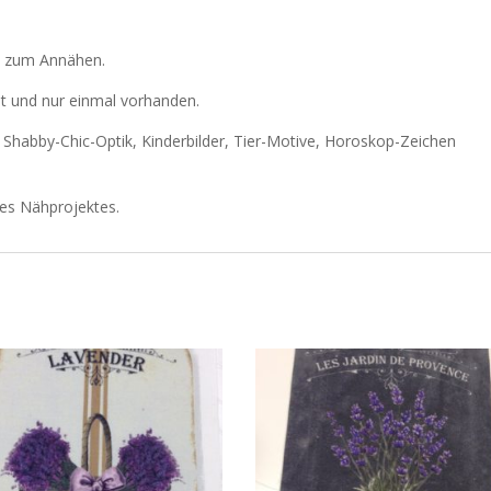
le zum Annähen.
at und nur einmal vorhanden.
r Shabby-Chic-Optik, Kinderbilder, Tier-Motive, Horoskop-Zeichen
res Nähprojektes.