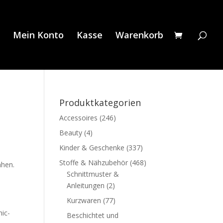
Mein Konto
Kasse
Warenkorb
Produktkategorien
Accessoires
(246)
Beauty
(4)
Kinder & Geschenke
(337)
Stoffe & Nähzubehör
(468)
ähen.
Schnittmuster &
Anleitungen
(2)
Kurzwaren
(77)
hic-
Beschichtet und