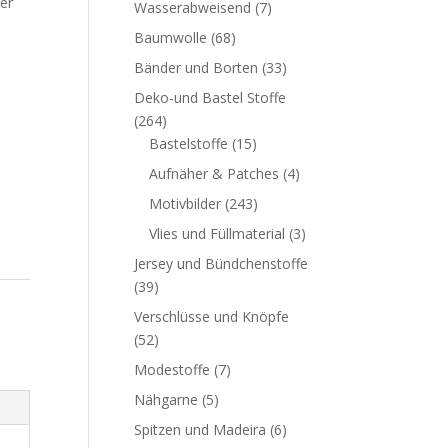
er
Wasserabweisend
(7)
Baumwolle
(68)
Bänder und Borten
(33)
Deko-und Bastel Stoffe
(264)
Bastelstoffe
(15)
Aufnäher & Patches
(4)
Motivbilder
(243)
Vlies und Füllmaterial
(3)
Jersey und Bündchenstoffe
(39)
Verschlüsse und Knöpfe
(52)
Modestoffe
(7)
Nähgarne
(5)
Spitzen und Madeira
(6)