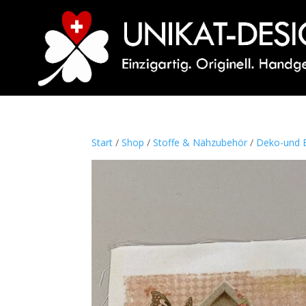
Start
/
Shop
/
Stoffe & Nähzubehör
/
Deko-und B