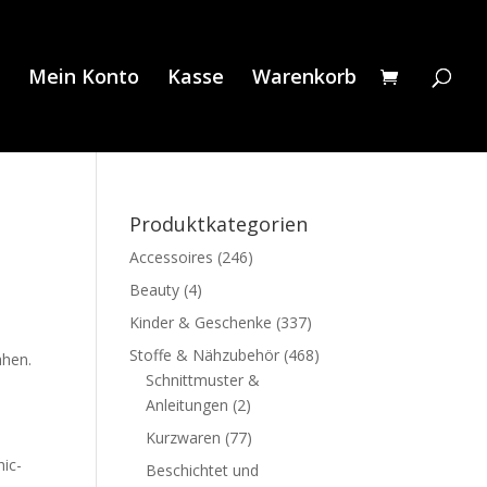
Mein Konto
Kasse
Warenkorb
Produktkategorien
Accessoires
(246)
Beauty
(4)
Kinder & Geschenke
(337)
Stoffe & Nähzubehör
(468)
ähen.
Schnittmuster &
Anleitungen
(2)
Kurzwaren
(77)
hic-
Beschichtet und