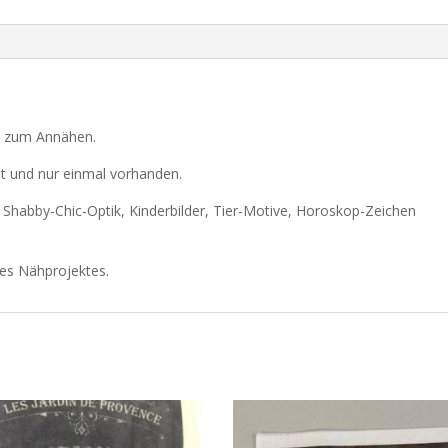
le zum Annähen.
at und nur einmal vorhanden.
r Shabby-Chic-Optik, Kinderbilder, Tier-Motive, Horoskop-Zeichen
res Nähprojektes.