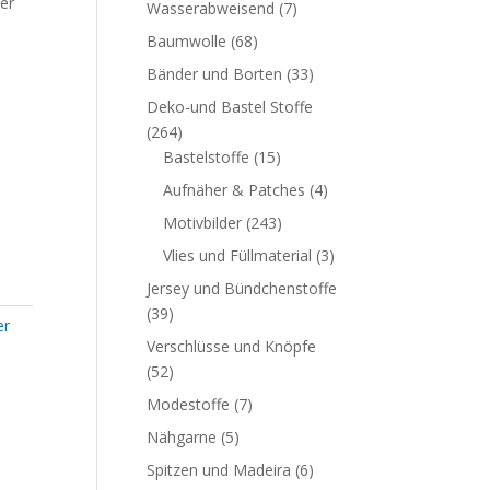
er
Wasserabweisend
(7)
Baumwolle
(68)
Bänder und Borten
(33)
Deko-und Bastel Stoffe
(264)
Bastelstoffe
(15)
Aufnäher & Patches
(4)
Motivbilder
(243)
Vlies und Füllmaterial
(3)
Jersey und Bündchenstoffe
(39)
er
Verschlüsse und Knöpfe
(52)
Modestoffe
(7)
Nähgarne
(5)
Spitzen und Madeira
(6)