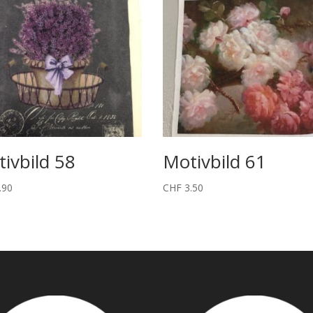
ivbild 58
Motivbild 61
.90
CHF
3.50