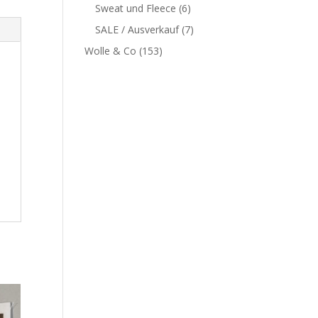
Sweat und Fleece
(6)
SALE / Ausverkauf
(7)
Wolle & Co
(153)