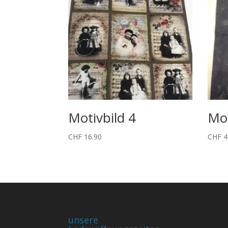
Motivbild 4
Mot
CHF
16.90
CHF
4
unsere