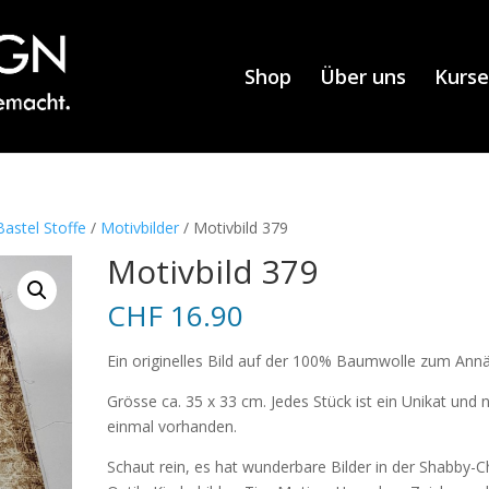
Shop
Über uns
Kurse
astel Stoffe
/
Motivbilder
/ Motivbild 379
Motivbild 379
CHF
16.90
Ein originelles Bild auf der 100% Baumwolle zum Ann
Grösse ca. 35 x 33 cm. Jedes Stück ist ein Unikat und 
einmal vorhanden.
Schaut rein, es hat wunderbare Bilder in der Shabby-C