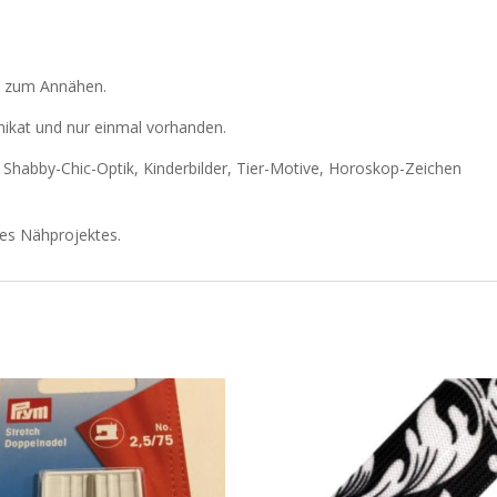
le zum Annähen.
Unikat und nur einmal vorhanden.
r Shabby-Chic-Optik, Kinderbilder, Tier-Motive, Horoskop-Zeichen
res Nähprojektes.