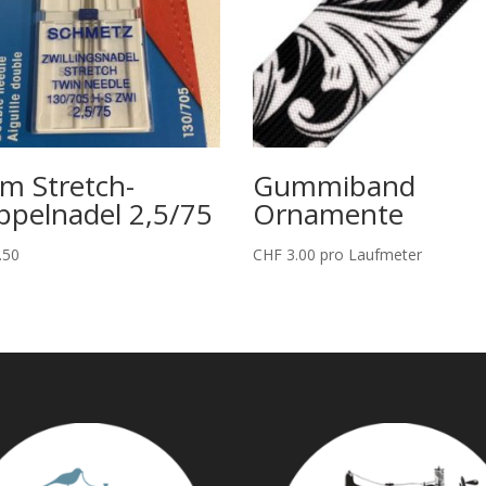
m Stretch-
Gummiband
pelnadel 2,5/75
Ornamente
.50
CHF
3.00
pro Laufmeter