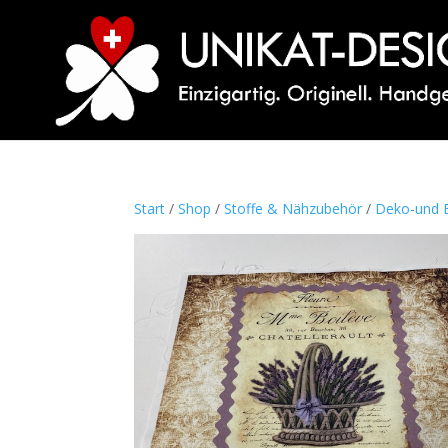
Start
/
Shop
/
Stoffe & Nähzubehör
/
Deko-und B