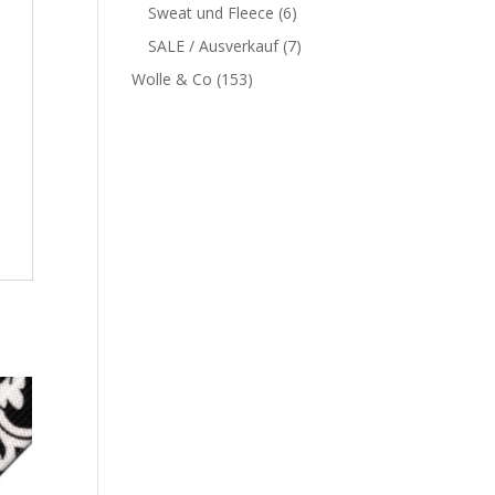
Sweat und Fleece
(6)
SALE / Ausverkauf
(7)
Wolle & Co
(153)