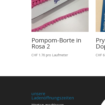
Pompom-Borte in
Pry
Rosa 2
Dop
CHF
1.70
pro Laufmeter
CHF
6
unsere
Ladenöffnungszeiten
Montag: geschlossen