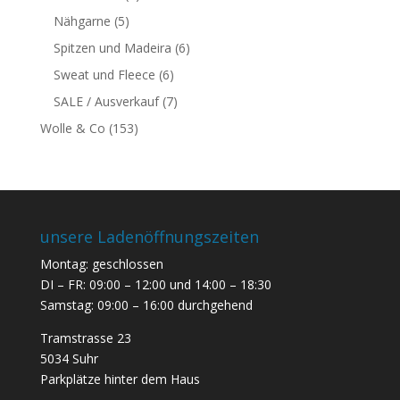
Nähgarne
(5)
Spitzen und Madeira
(6)
Sweat und Fleece
(6)
SALE / Ausverkauf
(7)
Wolle & Co
(153)
unsere Ladenöffnungszeiten
Montag: geschlossen
DI – FR: 09:00 – 12:00 und 14:00 – 18:30
Samstag: 09:00 – 16:00 durchgehend
Tramstrasse 23
5034 Suhr
Parkplätze hinter dem Haus