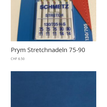
Prym Stretchnadeln 75-90
CHF
6.50