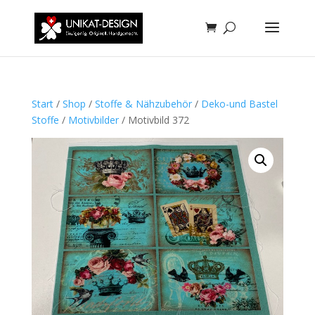
Start
/
Shop
/
Stoffe & Nähzubehör
/
Deko-und Bastel
Stoffe
/
Motivbilder
/ Motivbild 372