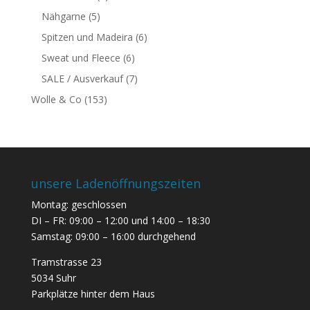
Nähgarne
(5)
Spitzen und Madeira
(6)
Sweat und Fleece
(6)
SALE / Ausverkauf
(7)
Wolle & Co
(153)
unsere Ladenöffnungszeiten
Montag: geschlossen
DI – FR: 09:00 – 12:00 und 14:00 – 18:30
Samstag: 09:00 – 16:00 durchgehend
Tramstrasse 23
5034 Suhr
Parkplätze hinter dem Haus