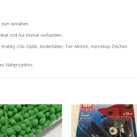
le zum Annähen.
Unikat und nur einmal vorhanden.
r Shabby-Chic-Optik, Kinderbilder, Tier-Motive, Horoskop-Zeichen
res Nähprojektes.