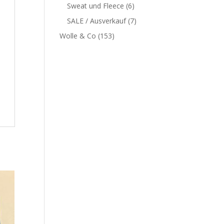
Sweat und Fleece
(6)
SALE / Ausverkauf
(7)
Wolle & Co
(153)