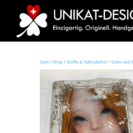
Start
/
Shop
/
Stoffe & Nähzubehör
/
Deko-und B