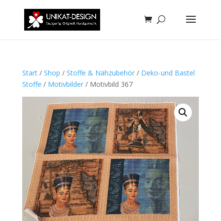
Start
/
Shop
/
Stoffe & Nähzubehör
/
Deko-und Bastel
Stoffe
/
Motivbilder
/ Motivbild 367