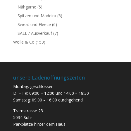
Nähgarne
(5)
Spitzen und Madeira
(6)
Sweat und Fleece
(6)
SALE / Ausverkauf
(7)
Wolle & Co
(153)
unsere Ladenöffnungszeiten
Montag: geschlossen
DI – FR: 09:00 – 12:00 und 14:00 – 18:30
Samstag: 09:00 – 16:00 durchgehend
Tramstrasse 23
5034 Suhr
Parkplätze hinter dem Haus