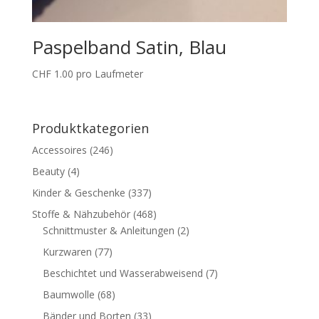
Paspelband Satin, Blau
CHF
1.00
pro Laufmeter
Produktkategorien
Accessoires
(246)
Beauty
(4)
Kinder & Geschenke
(337)
Stoffe & Nähzubehör
(468)
Schnittmuster & Anleitungen
(2)
Kurzwaren
(77)
Beschichtet und Wasserabweisend
(7)
Baumwolle
(68)
Bänder und Borten
(33)