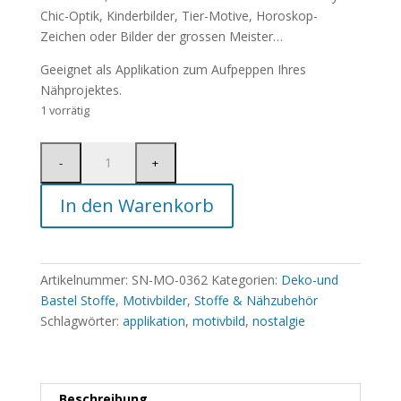
Chic-Optik, Kinderbilder, Tier-Motive, Horoskop-
Zeichen oder Bilder der grossen Meister…
Geeignet als Applikation zum Aufpeppen Ihres
Nähprojektes.
1 vorrätig
In den Warenkorb
Artikelnummer:
SN-MO-0362
Kategorien:
Deko-und
Bastel Stoffe
,
Motivbilder
,
Stoffe & Nähzubehör
Schlagwörter:
applikation
,
motivbild
,
nostalgie
Beschreibung