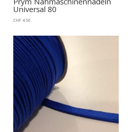
Prym Nähmaschinennadeln
Universal 80
CHF
4.50