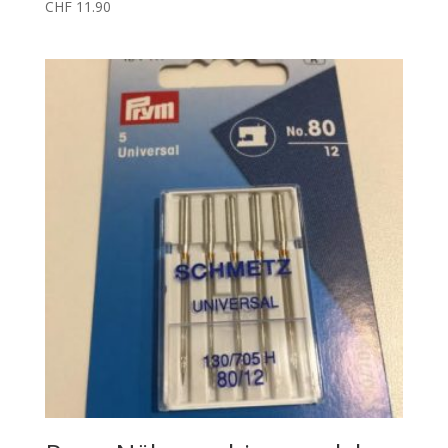
CHF
11.90