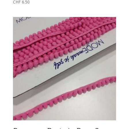
CHF
6.50