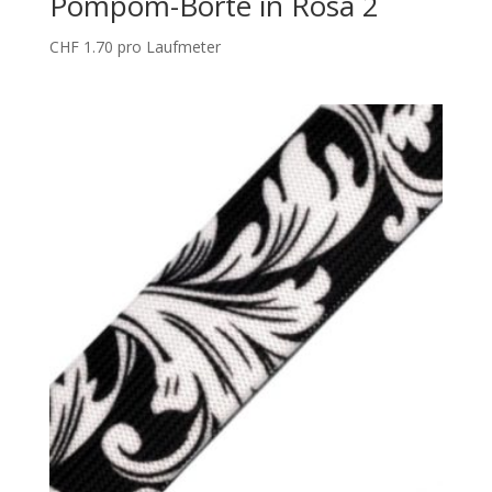
Pompom-Borte in Rosa 2
CHF
1.70
pro Laufmeter