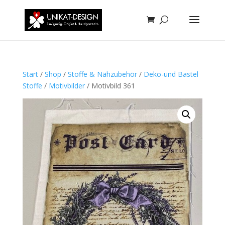
Start
/
Shop
/
Stoffe & Nähzubehör
/
Deko-und Bastel
Stoffe
/
Motivbilder
/ Motivbild 361