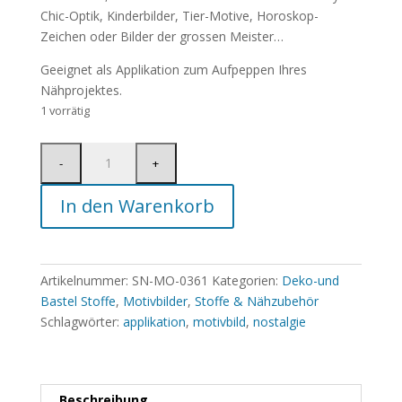
Chic-Optik, Kinderbilder, Tier-Motive, Horoskop-
Zeichen oder Bilder der grossen Meister…
Geeignet als Applikation zum Aufpeppen Ihres
Nähprojektes.
1 vorrätig
In den Warenkorb
Artikelnummer:
SN-MO-0361
Kategorien:
Deko-und
Bastel Stoffe
,
Motivbilder
,
Stoffe & Nähzubehör
Schlagwörter:
applikation
,
motivbild
,
nostalgie
Beschreibung