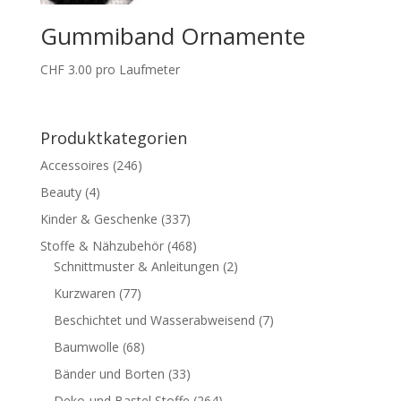
Gummiband Ornamente
CHF
3.00
pro Laufmeter
Produktkategorien
Accessoires
(246)
Beauty
(4)
Kinder & Geschenke
(337)
Stoffe & Nähzubehör
(468)
Schnittmuster & Anleitungen
(2)
Kurzwaren
(77)
Beschichtet und Wasserabweisend
(7)
Baumwolle
(68)
Bänder und Borten
(33)
Deko-und Bastel Stoffe
(264)