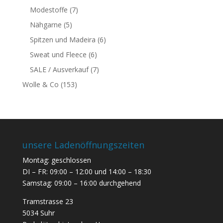
Modestoffe
(7)
Nähgarne
(5)
Spitzen und Madeira
(6)
Sweat und Fleece
(6)
SALE / Ausverkauf
(7)
Wolle & Co
(153)
unsere Ladenöffnungszeiten
Montag: geschlossen
DI – FR: 09:00 – 12:00 und 14:00 – 18:30
Samstag: 09:00 – 16:00 durchgehend
Tramstrasse 23
5034 Suhr