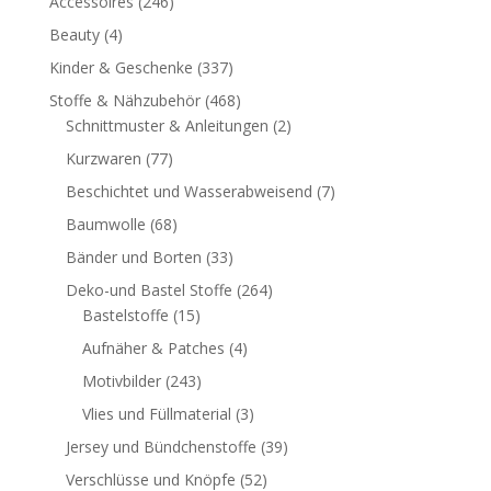
Accessoires
(246)
Beauty
(4)
Kinder & Geschenke
(337)
Stoffe & Nähzubehör
(468)
Schnittmuster & Anleitungen
(2)
Kurzwaren
(77)
Beschichtet und Wasserabweisend
(7)
Baumwolle
(68)
Bänder und Borten
(33)
Deko-und Bastel Stoffe
(264)
Bastelstoffe
(15)
Aufnäher & Patches
(4)
Motivbilder
(243)
Vlies und Füllmaterial
(3)
Jersey und Bündchenstoffe
(39)
Verschlüsse und Knöpfe
(52)