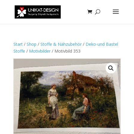
Start
/
Shop
/
Stoffe & Nähzubehör
/
Deko-und Bastel
Stoffe
/
Motivbilder
/ Motivbild 353