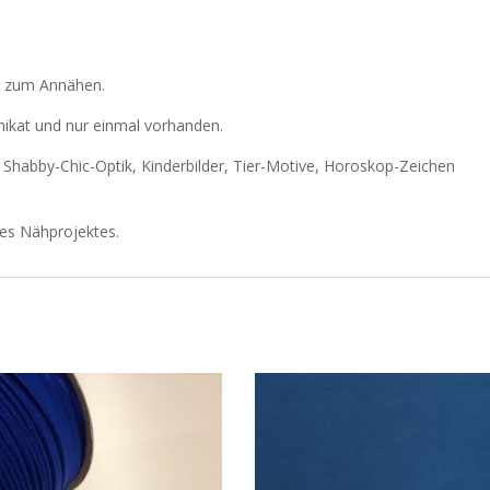
le zum Annähen.
Unikat und nur einmal vorhanden.
r Shabby-Chic-Optik, Kinderbilder, Tier-Motive, Horoskop-Zeichen
res Nähprojektes.