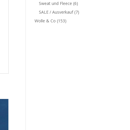
Sweat und Fleece
(6)
SALE / Ausverkauf
(7)
Wolle & Co
(153)