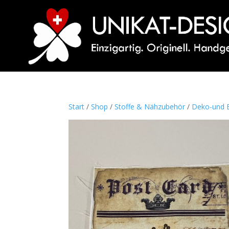
Start
/
Shop
/
Stoffe & Nähzubehör
/
Deko-und B