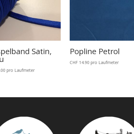
pelband Satin,
Popline Petrol
u
CHF
14.90
pro Laufmeter
.00
pro Laufmeter