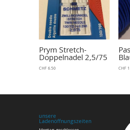
Prym Stretch-
Pas
Doppelnadel 2,5/75
Bla
CHF
6.50
CHF
1
unsere
Ladenöffnungszeiten
Montag: geschlossen