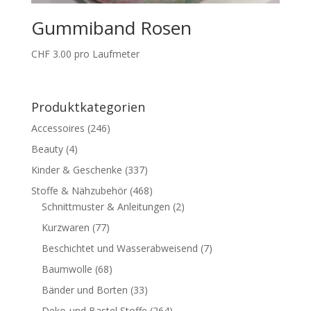
Gummiband Rosen
CHF
3.00
pro Laufmeter
Produktkategorien
Accessoires
(246)
Beauty
(4)
Kinder & Geschenke
(337)
Stoffe & Nähzubehör
(468)
Schnittmuster & Anleitungen
(2)
Kurzwaren
(77)
Beschichtet und Wasserabweisend
(7)
Baumwolle
(68)
Bänder und Borten
(33)
Deko-und Bastel Stoffe
(264)