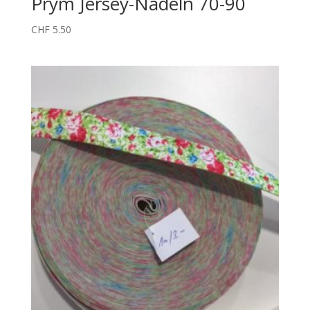
Prym Jersey-Nadeln 70-90
CHF
5.50