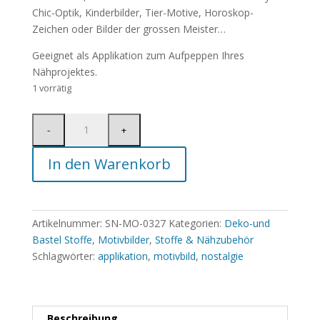
Chic-Optik, Kinderbilder, Tier-Motive, Horoskop-
Zeichen oder Bilder der grossen Meister…
Geeignet als Applikation zum Aufpeppen Ihres
Nähprojektes.
1 vorrätig
In den Warenkorb
Artikelnummer:
SN-MO-0327
Kategorien:
Deko-und
Bastel Stoffe
,
Motivbilder
,
Stoffe & Nähzubehör
Schlagwörter:
applikation
,
motivbild
,
nostalgie
Beschreibung