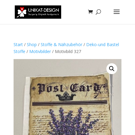
Start
/
Shop
/
Stoffe & Nähzubehör
/
Deko-und Bastel
Stoffe
/
Motivbilder
/ Motivbild 327