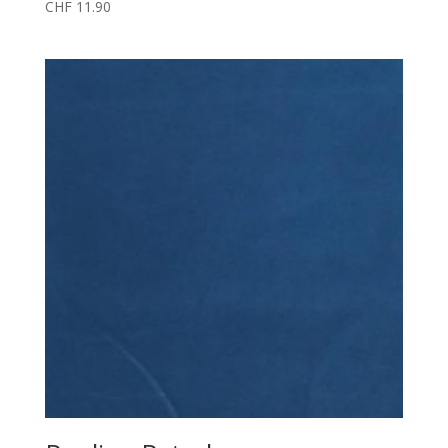
CHF
11.90