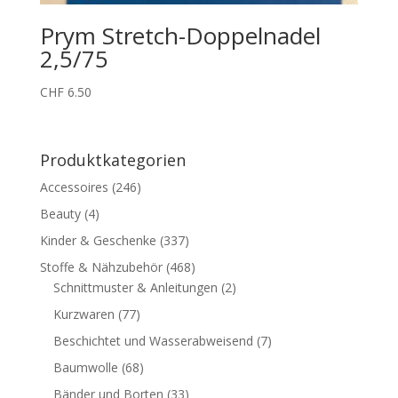
Prym Stretch-Doppelnadel
2,5/75
CHF
6.50
Produktkategorien
Accessoires
(246)
Beauty
(4)
Kinder & Geschenke
(337)
Stoffe & Nähzubehör
(468)
Schnittmuster & Anleitungen
(2)
Kurzwaren
(77)
Beschichtet und Wasserabweisend
(7)
Baumwolle
(68)
Bänder und Borten
(33)