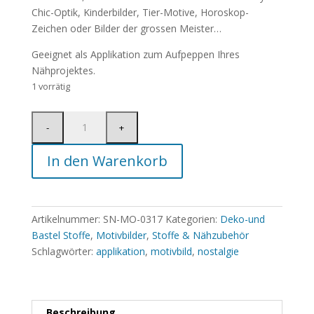
Chic-Optik, Kinderbilder, Tier-Motive, Horoskop-
Zeichen oder Bilder der grossen Meister…
Geeignet als Applikation zum Aufpeppen Ihres
Nähprojektes.
1 vorrätig
In den Warenkorb
Artikelnummer:
SN-MO-0317
Kategorien:
Deko-und
Bastel Stoffe
,
Motivbilder
,
Stoffe & Nähzubehör
Schlagwörter:
applikation
,
motivbild
,
nostalgie
Beschreibung