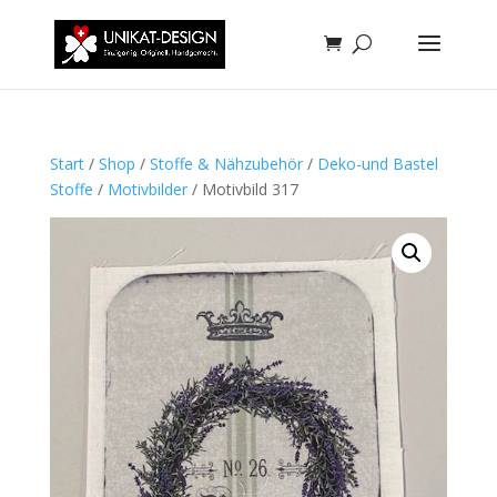
Start
/
Shop
/
Stoffe & Nähzubehör
/
Deko-und Bastel
Stoffe
/
Motivbilder
/ Motivbild 317