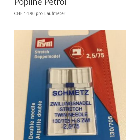
Popline Petrol
CHF
14.90
pro Laufmeter