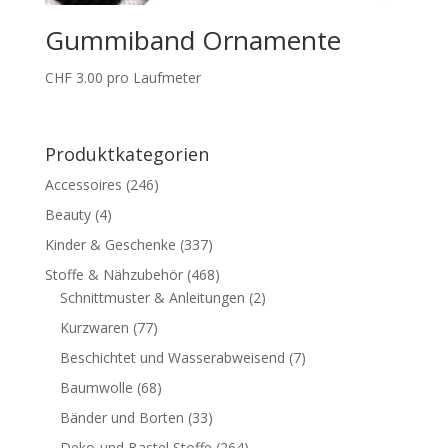
Gummiband Ornamente
CHF
3.00
pro Laufmeter
Produktkategorien
Accessoires
(246)
Beauty
(4)
Kinder & Geschenke
(337)
Stoffe & Nähzubehör
(468)
Schnittmuster & Anleitungen
(2)
Kurzwaren
(77)
Beschichtet und Wasserabweisend
(7)
Baumwolle
(68)
Bänder und Borten
(33)
Deko-und Bastel Stoffe
(264)