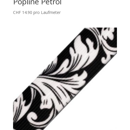
Popline Petrol
CHF
14.90
pro Laufmeter