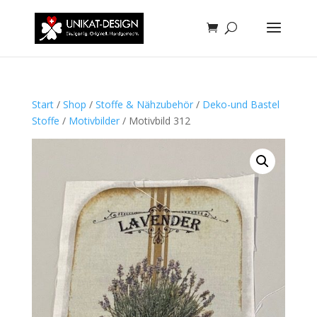
Start
/
Shop
/
Stoffe & Nähzubehör
/
Deko-und Bastel
Stoffe
/
Motivbilder
/ Motivbild 312