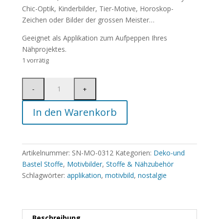
Chic-Optik, Kinderbilder, Tier-Motive, Horoskop-
Zeichen oder Bilder der grossen Meister…
Geeignet als Applikation zum Aufpeppen Ihres
Nähprojektes.
1 vorrätig
In den Warenkorb
Artikelnummer:
SN-MO-0312
Kategorien:
Deko-und
Bastel Stoffe
,
Motivbilder
,
Stoffe & Nähzubehör
Schlagwörter:
applikation
,
motivbild
,
nostalgie
Beschreibung