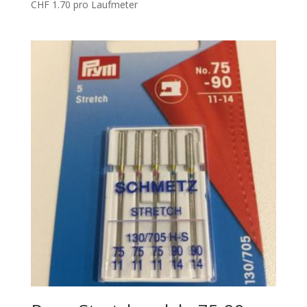
CHF
1.70
pro Laufmeter