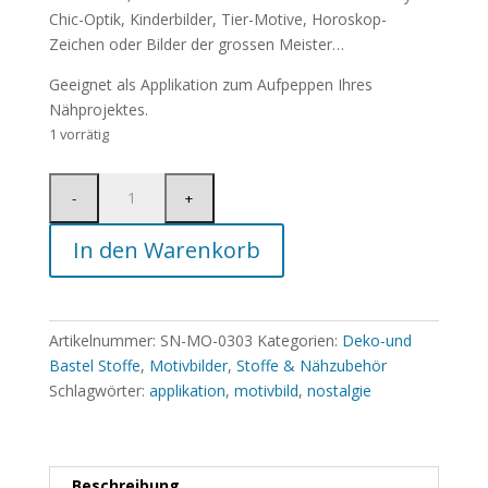
Chic-Optik, Kinderbilder, Tier-Motive, Horoskop-
Zeichen oder Bilder der grossen Meister…
Geeignet als Applikation zum Aufpeppen Ihres
Nähprojektes.
1 vorrätig
In den Warenkorb
Artikelnummer:
SN-MO-0303
Kategorien:
Deko-und
Bastel Stoffe
,
Motivbilder
,
Stoffe & Nähzubehör
Schlagwörter:
applikation
,
motivbild
,
nostalgie
Beschreibung