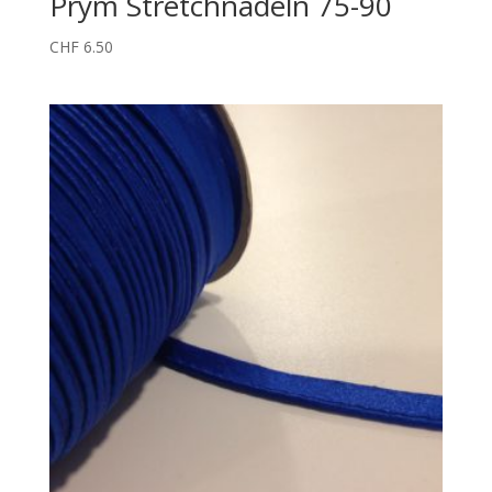
Prym Stretchnadeln 75-90
CHF
6.50