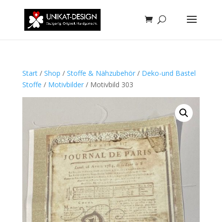
Start
/
Shop
/
Stoffe & Nähzubehör
/
Deko-und Bastel
Stoffe
/
Motivbilder
/ Motivbild 303