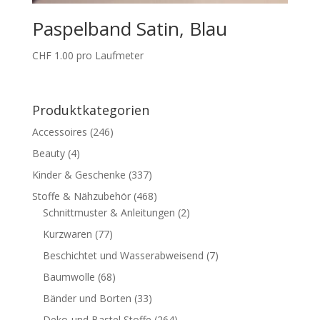
Paspelband Satin, Blau
CHF
1.00
pro Laufmeter
Produktkategorien
Accessoires
(246)
Beauty
(4)
Kinder & Geschenke
(337)
Stoffe & Nähzubehör
(468)
Schnittmuster & Anleitungen
(2)
Kurzwaren
(77)
Beschichtet und Wasserabweisend
(7)
Baumwolle
(68)
Bänder und Borten
(33)
Deko-und Bastel Stoffe
(264)