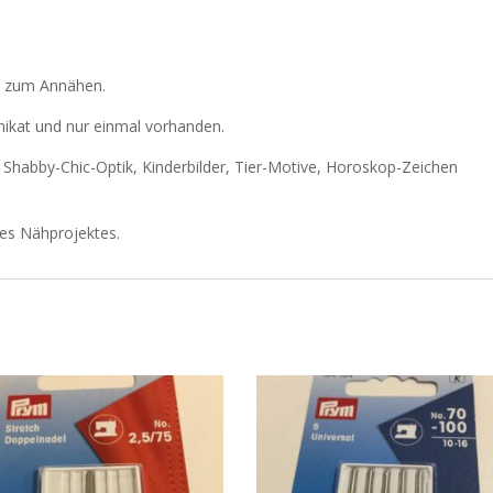
le zum Annähen.
Unikat und nur einmal vorhanden.
r Shabby-Chic-Optik, Kinderbilder, Tier-Motive, Horoskop-Zeichen
res Nähprojektes.