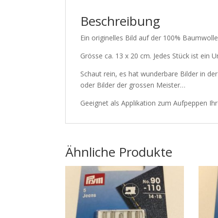
Beschreibung
Ein originelles Bild auf der 100% Baumwol
Grösse ca. 13 x 20 cm. Jedes Stück ist ein 
Schaut rein, es hat wunderbare Bilder in de
oder Bilder der grossen Meister…
Geeignet als Applikation zum Aufpeppen Ih
Ähnliche Produkte