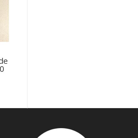
de
00