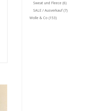
Sweat und Fleece
(6)
SALE / Ausverkauf
(7)
Wolle & Co
(153)