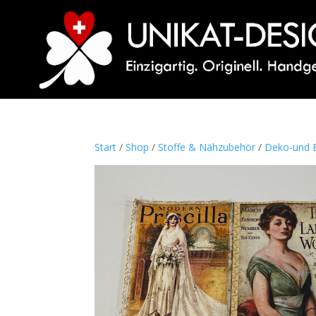
Start
/
Shop
/
Stoffe & Nähzubehör
/
Deko-und B