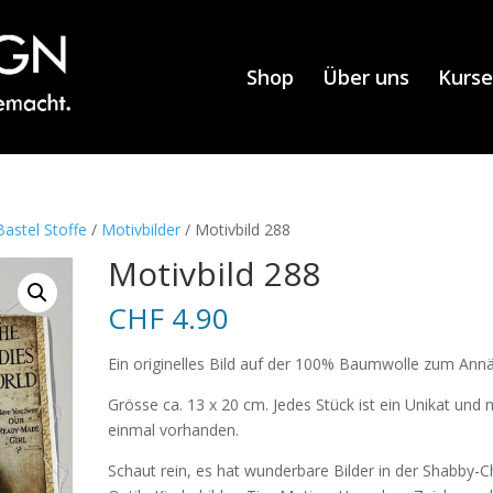
Shop
Über uns
Kurse
astel Stoffe
/
Motivbilder
/ Motivbild 288
Motivbild 288
CHF
4.90
Ein originelles Bild auf der 100% Baumwolle zum Ann
Grösse ca. 13 x 20 cm. Jedes Stück ist ein Unikat und 
einmal vorhanden.
Schaut rein, es hat wunderbare Bilder in der Shabby-C