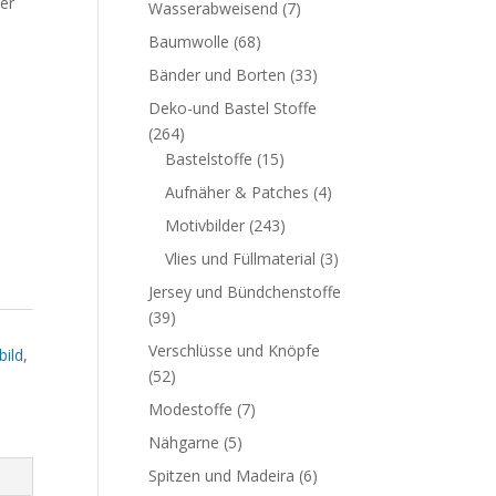
er
Wasserabweisend
(7)
Baumwolle
(68)
Bänder und Borten
(33)
Deko-und Bastel Stoffe
(264)
Bastelstoffe
(15)
Aufnäher & Patches
(4)
Motivbilder
(243)
Vlies und Füllmaterial
(3)
Jersey und Bündchenstoffe
(39)
Verschlüsse und Knöpfe
bild
,
(52)
Modestoffe
(7)
Nähgarne
(5)
Spitzen und Madeira
(6)