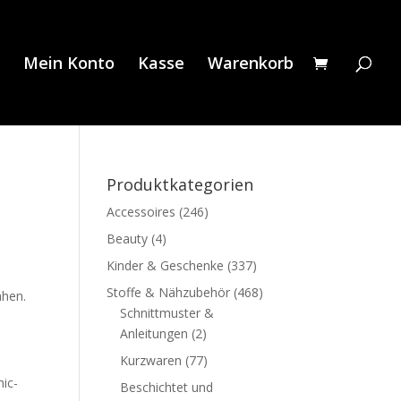
Mein Konto
Kasse
Warenkorb
Produktkategorien
Accessoires
(246)
Beauty
(4)
Kinder & Geschenke
(337)
Stoffe & Nähzubehör
(468)
ähen.
Schnittmuster &
Anleitungen
(2)
Kurzwaren
(77)
hic-
Beschichtet und