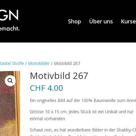
Shop
Über uns
Kurse
astel Stoffe
/
Motivbilder
/ Motivbild 267
Motivbild 267
CHF
4.00
Ein originelles Bild auf der 100% Baumwolle zum Ann
Grösse 10 x 15 cm. Jedes Stück ist ein Unikat und nur
einmal vorhanden.
Schaut rein, es hat wunderbare Bilder in der Shabby-C