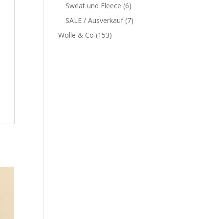
Sweat und Fleece
(6)
SALE / Ausverkauf
(7)
Wolle & Co
(153)