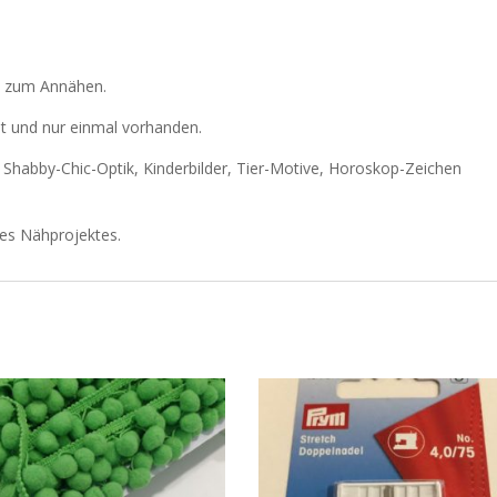
le zum Annähen.
at und nur einmal vorhanden.
r Shabby-Chic-Optik, Kinderbilder, Tier-Motive, Horoskop-Zeichen
res Nähprojektes.