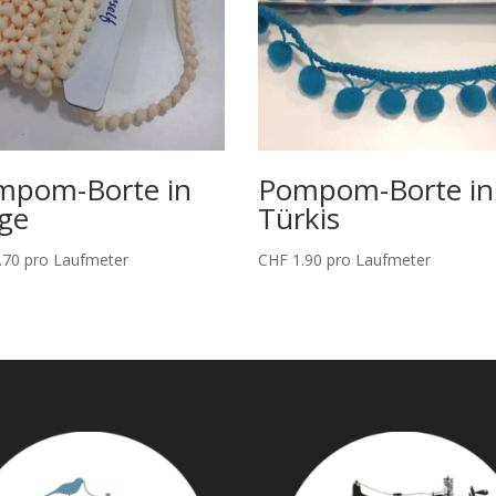
mpom-Borte in
Pompom-Borte in
ge
Türkis
.70
pro Laufmeter
CHF
1.90
pro Laufmeter