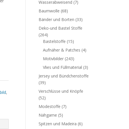
er
Wasserabweisend
(7)
Baumwolle
(68)
Bänder und Borten
(33)
Deko-und Bastel Stoffe
(264)
Bastelstoffe
(15)
Aufnäher & Patches
(4)
Motivbilder
(243)
Vlies und Füllmaterial
(3)
Jersey und Bündchenstoffe
(39)
Verschlüsse und Knöpfe
bild
,
(52)
Modestoffe
(7)
Nähgarne
(5)
Spitzen und Madeira
(6)