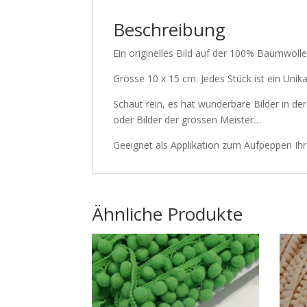
Beschreibung
Ein originelles Bild auf der 100% Baumwol
Grösse 10 x 15 cm. Jedes Stück ist ein Unik
Schaut rein, es hat wunderbare Bilder in de
oder Bilder der grossen Meister…
Geeignet als Applikation zum Aufpeppen Ih
Ähnliche Produkte