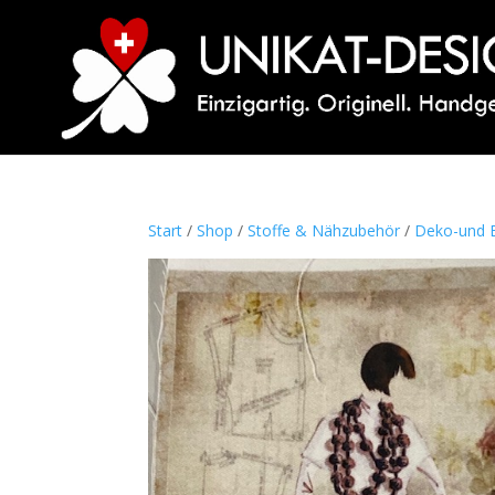
Start
/
Shop
/
Stoffe & Nähzubehör
/
Deko-und B