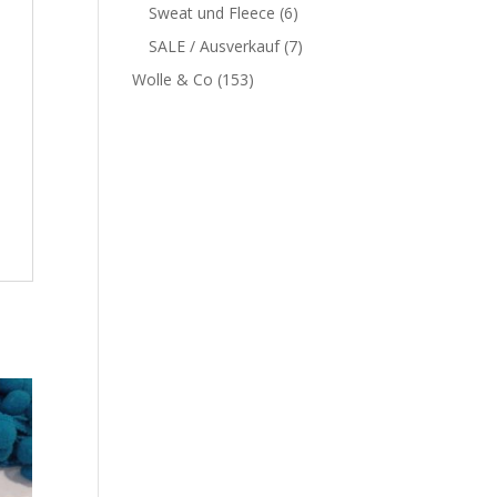
Sweat und Fleece
(6)
SALE / Ausverkauf
(7)
Wolle & Co
(153)