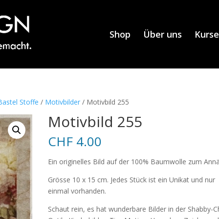
Shop
Über uns
Kurse
astel Stoffe
/
Motivbilder
/ Motivbild 255
Motivbild 255
CHF
4.00
Ein originelles Bild auf der 100% Baumwolle zum Ann
Grösse 10 x 15 cm. Jedes Stück ist ein Unikat und nur
einmal vorhanden.
Schaut rein, es hat wunderbare Bilder in der Shabby-C