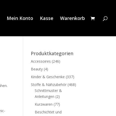
Mein Konto
Kasse
Warenkorb
Produktkategorien
Accessoires
(246)
Beauty
(4)
Kinder & Geschenke
(337)
Stoffe & Nähzubehör
(468)
ähen.
Schnittmuster &
Anleitungen
(2)
Kurzwaren
(77)
hic-
Beschichtet und