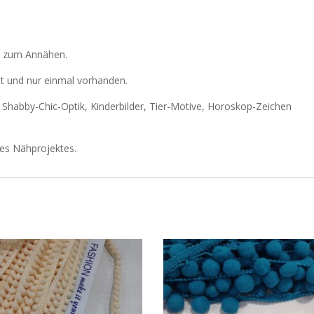
le zum Annähen.
at und nur einmal vorhanden.
r Shabby-Chic-Optik, Kinderbilder, Tier-Motive, Horoskop-Zeichen
res Nähprojektes.